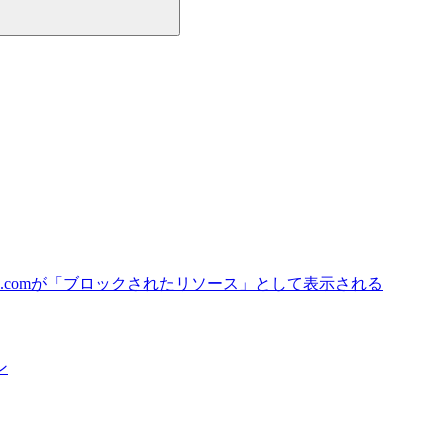
uster.cxense.comが「ブロックされたリソース」として表示される
ン