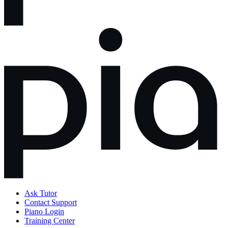
Ask Tutor
Contact Support
Piano Login
Training Center