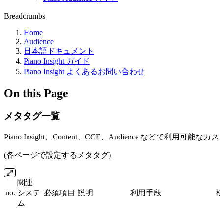
Breadcrumbs
Home
Audience
日本語ドキュメント
Piano Insight ガイド
Piano Insight よくあるお問い合わせ
On this Page
メタタグ一覧
Piano Insight、Content、CCE、Audience などで
(各ページで設定するメタタグ)
関連
no.
システ
必須項目
説明
利用手段
ム