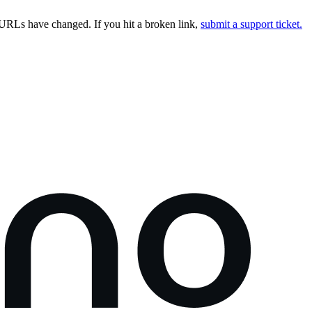
URLs have changed. If you hit a broken link,
submit a support ticket.