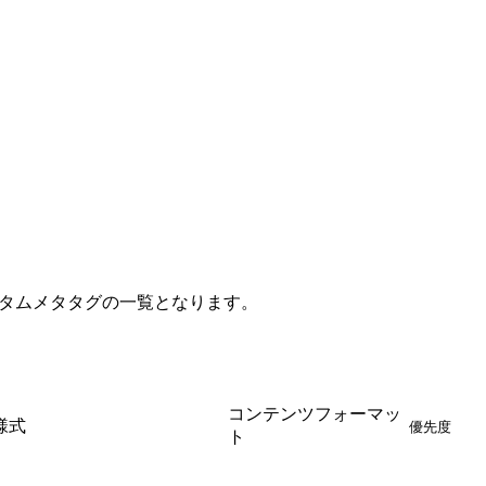
利用可能なカスタムメタタグの一覧となります。
コンテンツフォーマッ
様式
優先度
ト