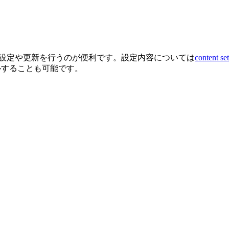
設定や更新を行うのが便利です。設定内容については
content set
ルすることも可能です。