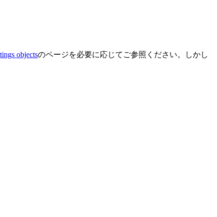
tings objects
のページを必要に応じてご参照ください。しかし