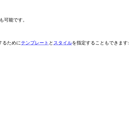
ることも可能です。
するために
テンプレート
と
スタイル
を指定することもできます: