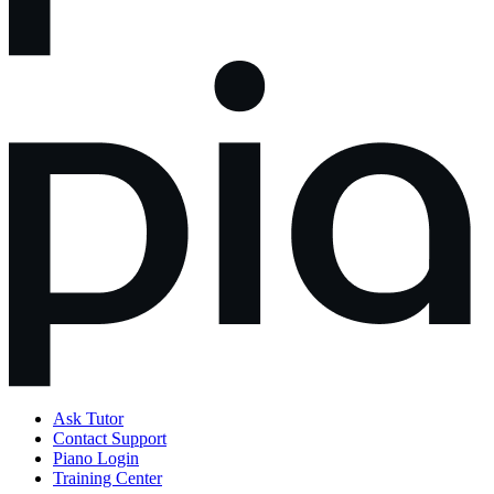
Ask Tutor
Contact Support
Piano Login
Training Center