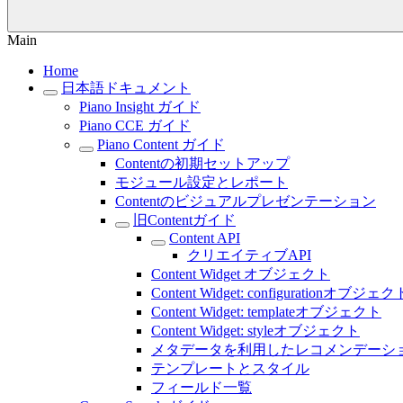
Main
Home
日本語ドキュメント
Piano Insight ガイド
Piano CCE ガイド
Piano Content ガイド
Contentの初期セットアップ
モジュール設定とレポート
Contentのビジュアルプレゼンテーション
旧Contentガイド
Content API
クリエイティブAPI
Content Widget オブジェクト
Content Widget: configurationオブジェク
Content Widget: templateオブジェクト
Content Widget: styleオブジェクト
メタデータを利用したレコメンデーシ
テンプレートとスタイル
フィールド一覧