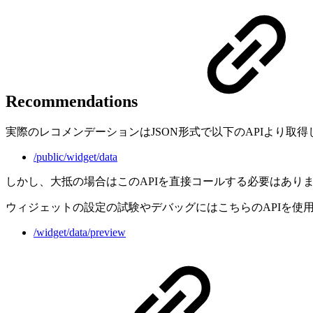
Recommendations
実際のレコメンデーションはJSON形式で以下のAPIより取得
/public/widget/data
しかし、大抵の場合はこのAPIを直接コールする必要はあり
ウィジェットの設定の試験やデバッグにはこちらのAPIを使用
/widget/data/preview