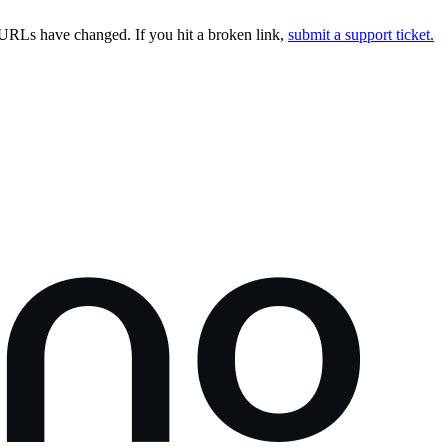
URLs have changed. If you hit a broken link,
submit a support ticket.