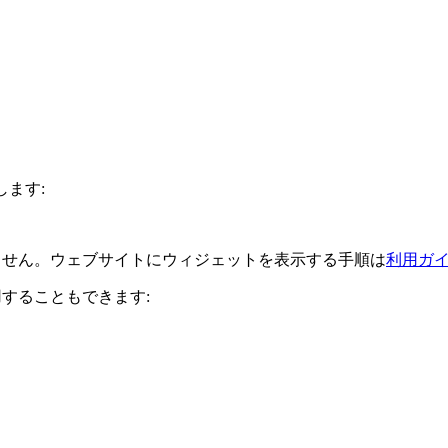
します:
ません。ウェブサイトにウィジェットを表示する手順は
利用ガ
することもできます: