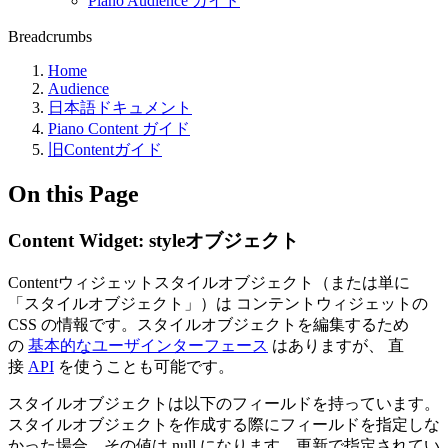
Piano Audience ガイド
Breadcrumbs
Home
Audience
日本語ドキュメント
Piano Content ガイド
旧Contentガイド
On this Page
Content Widget: styleオブジェクト
Contentウィジェットスタイルオブジェクト（または単に
「スタイルオブジェクト」）は コンテントウィジェットの
CSS の情報です。スタイルオブジェクトを編集するため
の
基本的なユーザインターフェース
はありますが、 直
接
API
を使うことも可能です。
スタイルオブジェクトは以下のフィールドを持っています。
スタイルオブジェクトを作成する際にフィールドを指定しな
かった場合、その値は null になります。更新で指定されてい