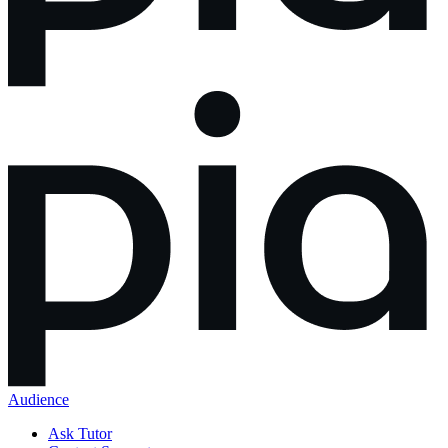
Audience
Ask Tutor