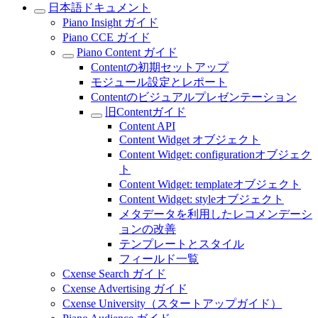
日本語ドキュメント
Piano Insight ガイド
Piano CCE ガイド
Piano Content ガイド
Contentの初期セットアップ
モジュール設定とレポート
Contentのビジュアルプレゼンテーション
旧Contentガイド
Content API
Content Widget オブジェクト
Content Widget: configurationオブジェク
ト
Content Widget: templateオブジェクト
Content Widget: styleオブジェクト
メタデータを利用したレコメンデーシ
ョンの改善
テンプレートとスタイル
フィールド一覧
Cxense Search ガイド
Cxense Advertising ガイド
Cxense University（スタートアップガイド）