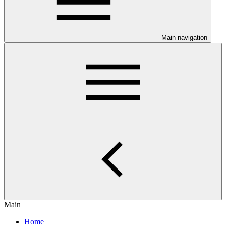
Main navigation
Main
Home