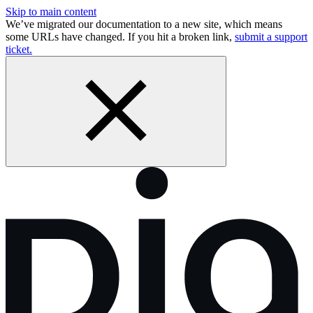
Skip to main content
We’ve migrated our documentation to a new site, which means
some URLs have changed. If you hit a broken link,
submit a support
ticket.