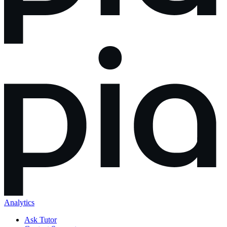
Analytics
Ask Tutor