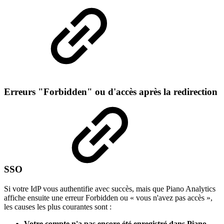
Erreurs "Forbidden" ou d'accès après la redirection
SSO
Si votre IdP vous authentifie avec succès, mais que Piano Analytics
affiche ensuite une erreur Forbidden ou « vous n'avez pas accès »,
les causes les plus courantes sont :
Votre compte n'a pas encore été enregistré dans Piano