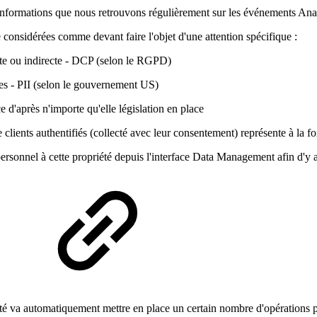
informations que nous retrouvons régulièrement sur les événements Anal
e considérées comme devant faire l'objet d'une attention spécifique :
ecte ou indirecte - DCP (selon le RGPD)
les - PII (selon le gouvernement US)
 d'après n'importe qu'elle législation en place
clients authentifiés (collecté avec leur consentement) représente à la f
ersonnel à cette propriété depuis l'interface Data Management afin d'y a
été va automatiquement mettre en place un certain nombre d'opérations p