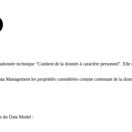
étadonnée technique "Contient de la donnée à caractère personnel". Elle
a Management les propriétés considérées comme contenant de la donnée à
res du Data Model :