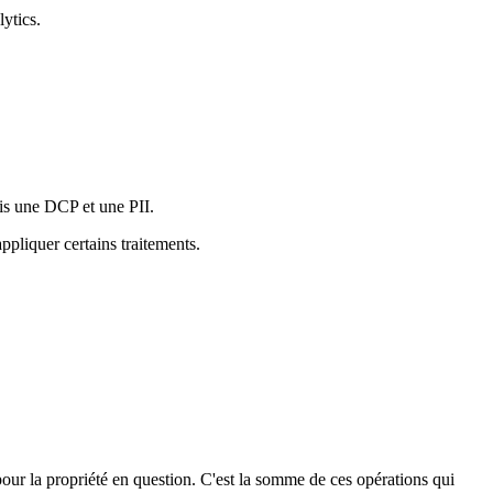
ytics.
ois une DCP et une PII.
ppliquer certains traitements.
our la propriété en question. C'est la somme de ces opérations qui