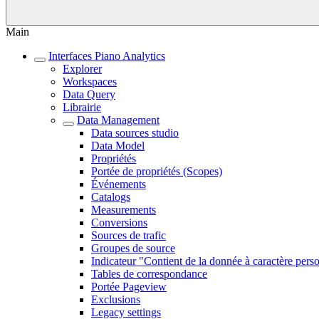
Main
Interfaces Piano Analytics
Explorer
Workspaces
Data Query
Librairie
Data Management
Data sources studio
Data Model
Propriétés
Portée de propriétés (Scopes)
Événements
Catalogs
Measurements
Conversions
Sources de trafic
Groupes de source
Indicateur "Contient de la donnée à caractère pers
Tables de correspondance
Portée Pageview
Exclusions
Legacy settings