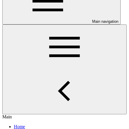
Main navigation
Main
Home