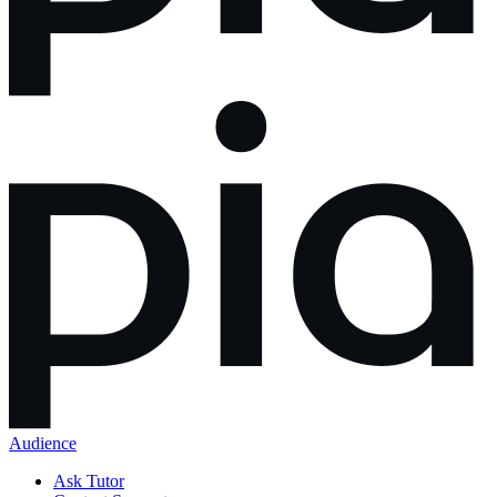
Audience
Ask Tutor