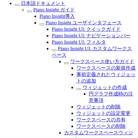
日本語ドキュメント
Piano Insight ガイド
Piano Insight導入
Piano Insight ユーザインタフェース
Piano Insight UI: クイックガイド
Piano Insight UI: ナビゲーションバー
Piano Insight UI: フィルタ
Piano Insight UI: カスタムワークス
ペース
ワークスペース使い方ガイド
ワークスペースの新規作成
事前定義されたウィジェッ
トの追加
ウィジェットの作成
円グラフ作成時の注
意事項
ウィジェットの削除
ウィジェットの設定変更
ワークスペースの共有
ワークスペースの削除
カスタムワークスペースウィジ