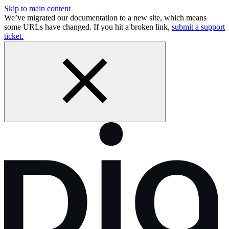
Skip to main content
We’ve migrated our documentation to a new site, which means
some URLs have changed. If you hit a broken link,
submit a support
ticket.