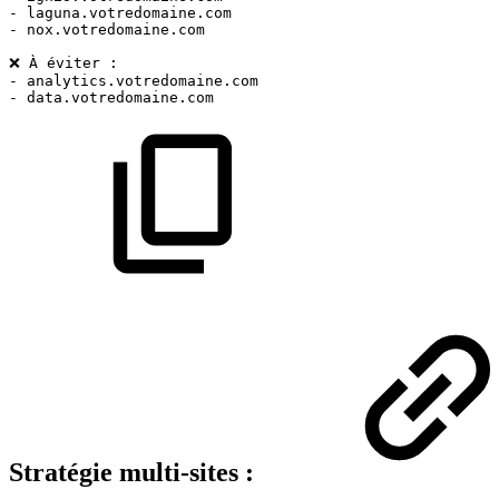
-
laguna.votredomaine.com
-
nox.votredomaine.com
❌
À
éviter
:
-
analytics.votredomaine.com
-
data.votredomaine.com
Stratégie multi-sites :