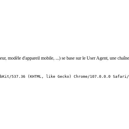
ur, modèle d'appareil mobile, ...) se base sur le User Agent, une chaîn
bKit/537.36
(KHTML,
like
Gecko)
Chrome/107.0.0.0
Safari/