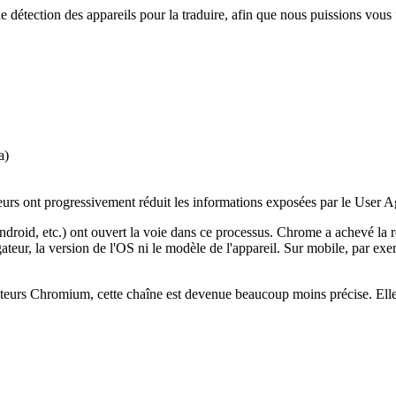
 détection des appareils pour la traduire, afin que nous puissions vous f
a)
eurs ont progressivement réduit les informations exposées par le User A
d, etc.) ont ouvert la voie dans ce processus. Chrome a achevé la ré
gateur, la version de l'OS ni le modèle de l'appareil. Sur mobile, par 
ateurs Chromium, cette chaîne est devenue beaucoup moins précise. Elle 