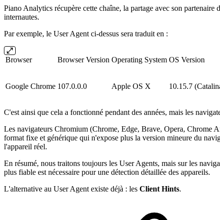
Piano Analytics récupère cette chaîne, la partage avec son partenaire de
internautes.
Par exemple, le User Agent ci-dessus sera traduit en :
Browser
Browser Version
Operating System
OS Version
Google Chrome
107.0.0.0
Apple OS X
10.15.7 (Catalin
C'est ainsi que cela a fonctionné pendant des années, mais les navigat
Les navigateurs Chromium (Chrome, Edge, Brave, Opera, Chrome Androi
format fixe et générique qui n'expose plus la version mineure du navi
l'appareil réel.
En résumé, nous traitons toujours les User Agents, mais sur les navig
plus fiable est nécessaire pour une détection détaillée des appareils.
L'alternative au User Agent existe déjà : les
Client Hints
.