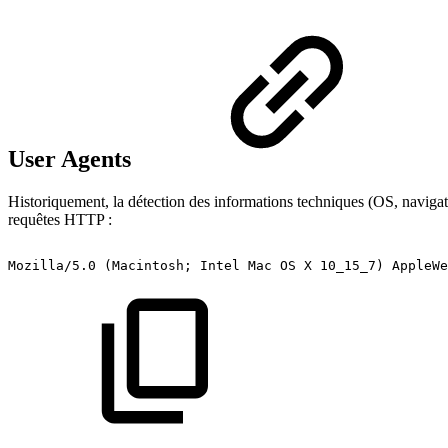
User Agents
Historiquement, la détection des informations techniques (OS, navigate
requêtes HTTP :
Mozilla/5.0
(Macintosh;
Intel
Mac
OS
X
10_15_7)
AppleWe