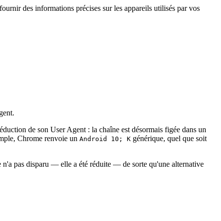
ournir des informations précises sur les appareils utilisés par vos
gent.
duction de son User Agent : la chaîne est désormais figée dans un
exemple, Chrome renvoie un
générique, quel que soit
Android 10; K
n'a pas disparu — elle a été réduite — de sorte qu'une alternative