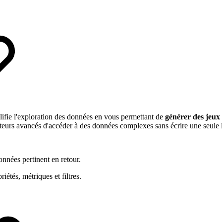
plifie l'exploration des données en vous permettant de
générer des jeux
ateurs avancés d'accéder à des données complexes sans écrire une seule 
onnées pertinent en retour.
iétés, métriques et filtres.