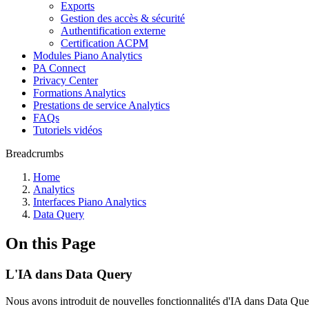
Exports
Gestion des accès & sécurité
Authentification externe
Certification ACPM
Modules Piano Analytics
PA Connect
Privacy Center
Formations Analytics
Prestations de service Analytics
FAQs
Tutoriels vidéos
Breadcrumbs
Home
Analytics
Interfaces Piano Analytics
Data Query
On this Page
L'IA dans Data Query
Nous avons introduit de nouvelles fonctionnalités d'IA dans Data Query