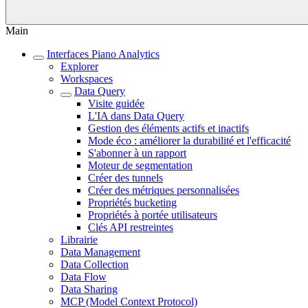
Main
Interfaces Piano Analytics
Explorer
Workspaces
Data Query
Visite guidée
L'IA dans Data Query
Gestion des éléments actifs et inactifs
Mode éco : améliorer la durabilité et l'efficacité
S'abonner à un rapport
Moteur de segmentation
Créer des tunnels
Créer des métriques personnalisées
Propriétés bucketing
Propriétés à portée utilisateurs
Clés API restreintes
Librairie
Data Management
Data Collection
Data Flow
Data Sharing
MCP (Model Context Protocol)