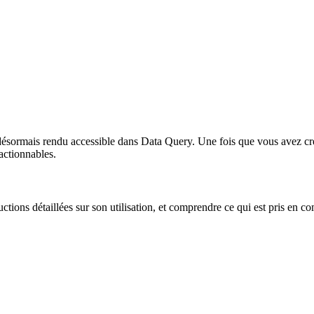
désormais rendu accessible dans Data Query. Une fois que vous avez c
actionnables.
ctions détaillées sur son utilisation, et comprendre ce qui est pris en c