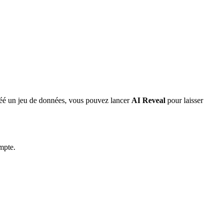
réé un jeu de données, vous pouvez lancer
AI Reveal
pour laisser
ompte.