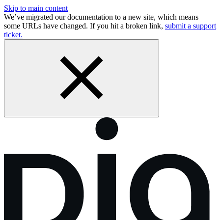
Skip to main content
We’ve migrated our documentation to a new site, which means
some URLs have changed. If you hit a broken link,
submit a support
ticket.