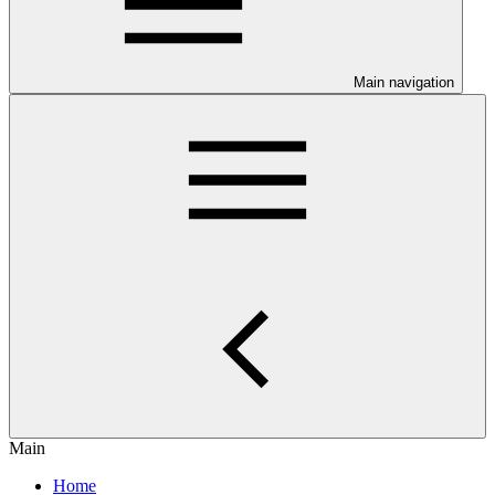
Main navigation
Main
Home