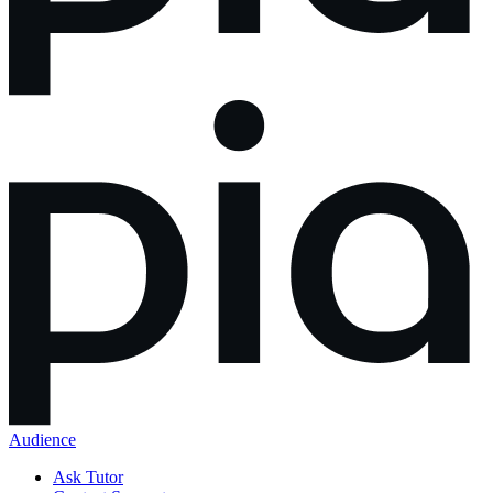
Audience
Ask Tutor