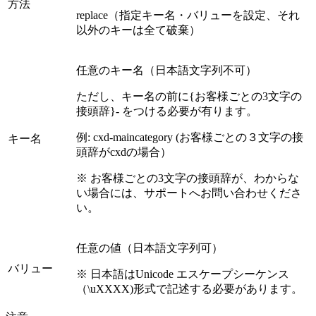
方法
replace（指定キー名・バリューを設定、それ
以外のキーは全て破棄）
任意のキー名（日本語文字列不可）
ただし、キー名の前に
{お客様ごとの3文字の
接頭辞}-
をつける必要が有ります。
例: cxd-maincategory (お客様ごとの３文字の接
キー名
頭辞がcxdの場合）
※ お客様ごとの3文字の接頭辞が、わからな
い場合には、サポートへお問い合わせくださ
い。
任意の値（日本語文字列可）
バリュー
※ 日本語はUnicode エスケープシーケンス
（\uXXXX)形式で記述する必要があります。