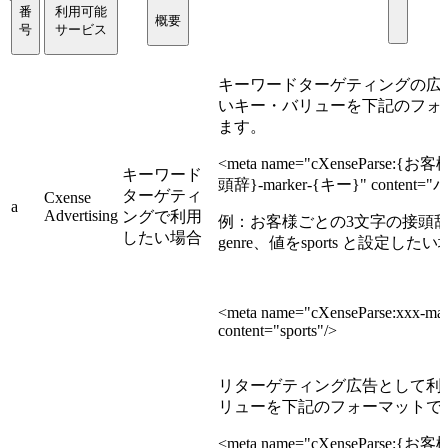
番
利用可能
概要
号
サービス
キーワードターゲティングの広
いキー・バリューを下記のフォ
ます。
<meta name="cXenseParse
キーワード
頭辞}-marker-{キー}" content=
ターゲティ
Cxense
a
Advertising
ングで利用
例：お客様ごとの3文字の接頭辞
したい場合
genre、値をsports と設定した
<meta name="cXenseParse:xxx-mar
content="sports"/>
リターゲティング広告として利
リューを下記のフォーマットで
<meta name="cXenseParse