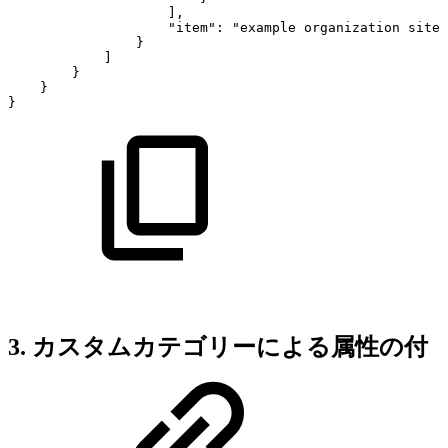
],
"item":
"example
organization
site"
}
]
}
}
}
3. カスタムカテゴリーによる属性の付