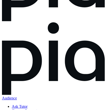
Audience
Ask Tutor