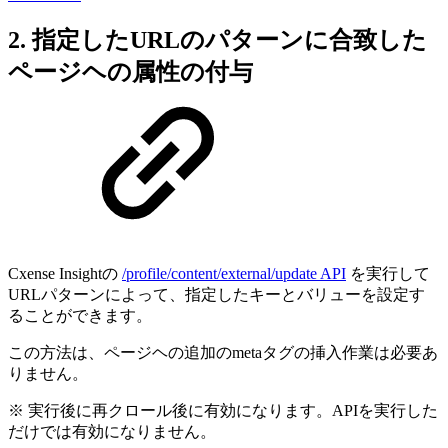
2. 指定したURLのパターンに合致した
ページヘの属性の付与
Cxense Insightの
/profile/content/external/update API
を実行して
URLパターンによって、指定したキーとバリューを設定す
ることができます。
この方法は、ページヘの追加のmetaタグの挿入作業は必要あ
りません。
※ 実行後に再クロール後に有効になります。APIを実行した
だけでは有効になりません。