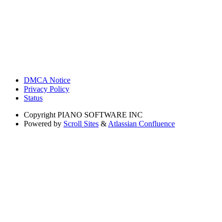
DMCA Notice
Privacy Policy
Status
Copyright
PIANO SOFTWARE INC
Powered by
Scroll Sites
&
Atlassian Confluence