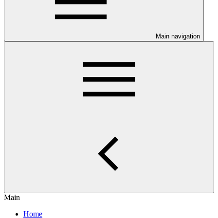
Main navigation
Main
Home