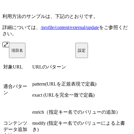
利用方法のサンプルは、下記のとおりです。
詳細については、
/profile/content/external/update
をご参照くだ
さい。
項目名
設定
対象URL
URLのパターン
pattern(URLを正規表現で定義)
適合パター
ン
exact (URLを完全一致で定義)
enrich（指定キー名でのバリューの追加）
コンテンツ
modify (指定キー名でのバリューによる上書
データ追加
き)