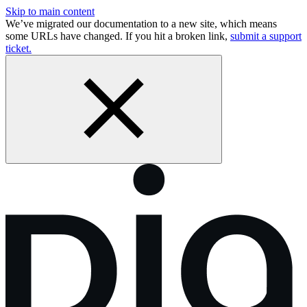
Skip to main content
We’ve migrated our documentation to a new site, which means
some URLs have changed. If you hit a broken link,
submit a support
ticket.