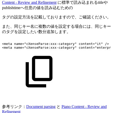
Content - Review and Refinement
に標準で読み込まれるtitleや
publishtimeへ任意の値を読み込むための
タグの設定方法を記載しておりますので、ご確認ください。
また、同じキー名に複数の値を設定する場合には、同じキー
のタグを設定したい数分追加します。
<meta
name="cXenseParse:xxx-category"
content="it"
/>
<meta
name="cXenseParse:xxx-category"
content="enterpri
参考リンク：
Document parsing
と
Piano Content - Review and
Refinement