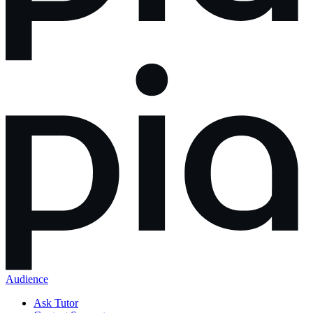
Audience
Ask Tutor