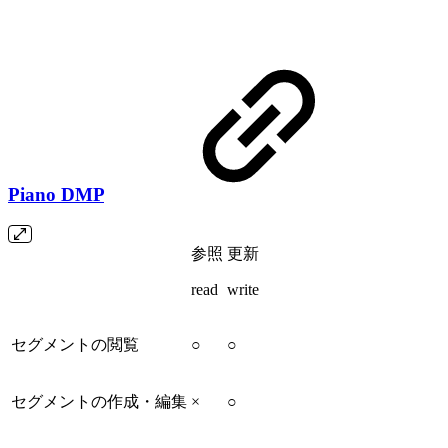
Piano DMP
参照
更新
read
write
セグメントの閲覧
○
○
セグメントの作成・編集
×
○