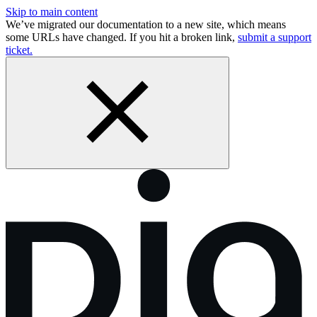
Skip to main content
We’ve migrated our documentation to a new site, which means
some URLs have changed. If you hit a broken link,
submit a support
ticket.