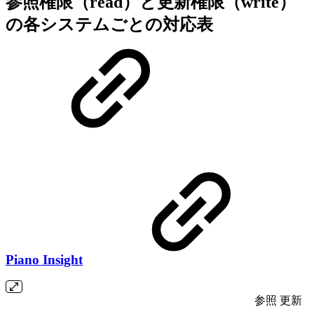
参照権限（read）と更新権限（write）
の各システムごとの対応表
Piano Insight
参照
更新