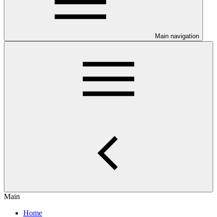
Main navigation
Main
Home