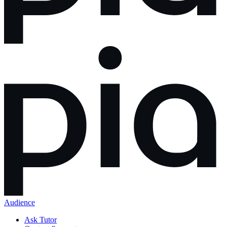
Audience
Ask Tutor