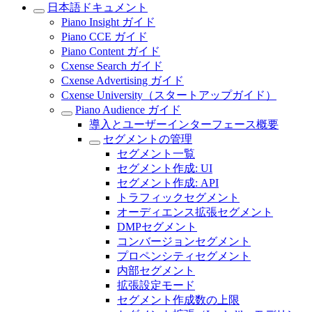
日本語ドキュメント
Piano Insight ガイド
Piano CCE ガイド
Piano Content ガイド
Cxense Search ガイド
Cxense Advertising ガイド
Cxense University（スタートアップガイド）
Piano Audience ガイド
導入とユーザーインターフェース概要
セグメントの管理
セグメント一覧
セグメント作成: UI
セグメント作成: API
トラフィックセグメント
オーディエンス拡張セグメント
DMPセグメント
コンバージョンセグメント
プロペンシティセグメント
内部セグメント
拡張設定モード
セグメント作成数の上限