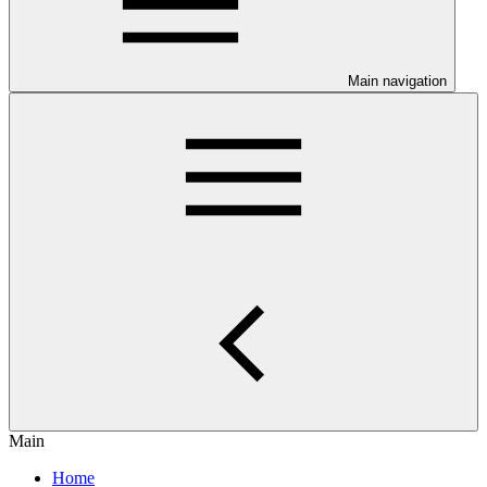
Main navigation
Main
Home