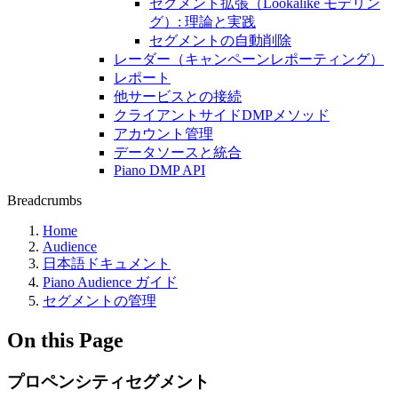
セグメント拡張（Lookalike モデリン
グ）: 理論と実践
セグメントの自動削除
レーダー（キャンペーンレポーティング）
レポート
他サービスとの接続
クライアントサイドDMPメソッド
アカウント管理
データソースと統合
Piano DMP API
Breadcrumbs
Home
Audience
日本語ドキュメント
Piano Audience ガイド
セグメントの管理
On this Page
プロペンシティセグメント