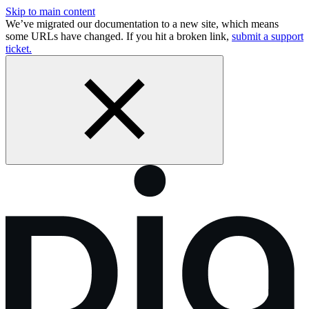
Skip to main content
We’ve migrated our documentation to a new site, which means
some URLs have changed. If you hit a broken link,
submit a support
ticket.