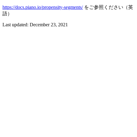
https://docs.piano.io/propensity-segments/
をご参照ください（英
語）
Last updated:
December 23, 2021