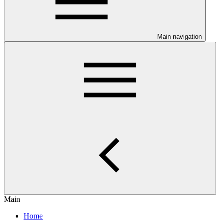
Main navigation
Main
Home