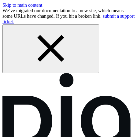
Skip to main content
We’ve migrated our documentation to a new site, which means
some URLs have changed. If you hit a broken link,
submit a support
ticket.