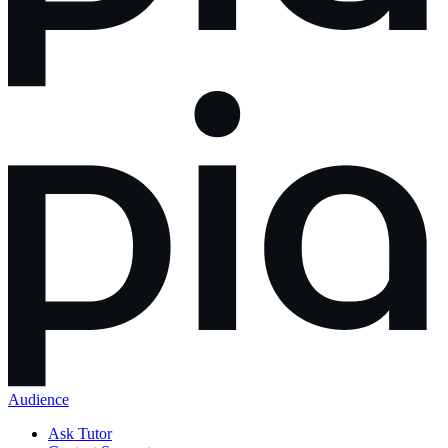
Audience
Ask Tutor