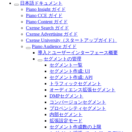
日本語ドキュメント
Piano Insight ガイド
Piano CCE ガイド
Piano Content ガイド
Cxense Search ガイド
Cxense Advertising ガイド
Cxense University（スタートアップガイド）
Piano Audience ガイド
導入とユーザーインターフェース概要
セグメントの管理
セグメント一覧
セグメント作成: UI
セグメント作成: API
トラフィックセグメント
オーディエンス拡張セグメント
DMPセグメント
コンバージョンセグメント
プロペンシティセグメント
内部セグメント
拡張設定モード
セグメント作成数の上限