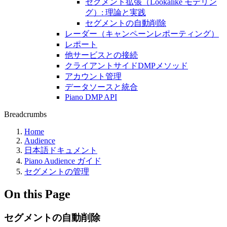
セグメント拡張（Lookalike モデリン
グ）: 理論と実践
セグメントの自動削除
レーダー（キャンペーンレポーティング）
レポート
他サービスとの接続
クライアントサイドDMPメソッド
アカウント管理
データソースと統合
Piano DMP API
Breadcrumbs
Home
Audience
日本語ドキュメント
Piano Audience ガイド
セグメントの管理
On this Page
セグメントの自動削除