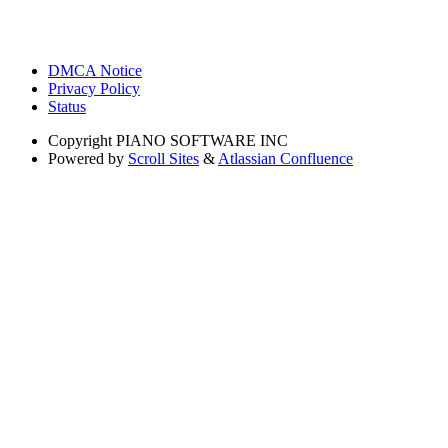
DMCA Notice
Privacy Policy
Status
Copyright
PIANO SOFTWARE INC
Powered by
Scroll Sites
&
Atlassian Confluence