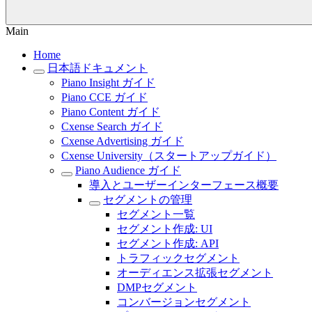
Main
Home
日本語ドキュメント
Piano Insight ガイド
Piano CCE ガイド
Piano Content ガイド
Cxense Search ガイド
Cxense Advertising ガイド
Cxense University（スタートアップガイド）
Piano Audience ガイド
導入とユーザーインターフェース概要
セグメントの管理
セグメント一覧
セグメント作成: UI
セグメント作成: API
トラフィックセグメント
オーディエンス拡張セグメント
DMPセグメント
コンバージョンセグメント