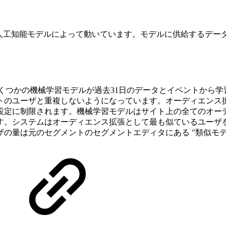
学習と人工知能モデルによって動いています。モデルに供給するデ
くつかの機械学習モデルが過去31日のデータとイベントから
トのユーザと重複しないようになっています。オーディエンス
定に制限されます。機械学習モデルはサイト上の全てのオーデ
す。システムはオーディエンス拡張として最も似ているユーザ
の量は元のセグメントのセグメントエディタにある "類似モデ