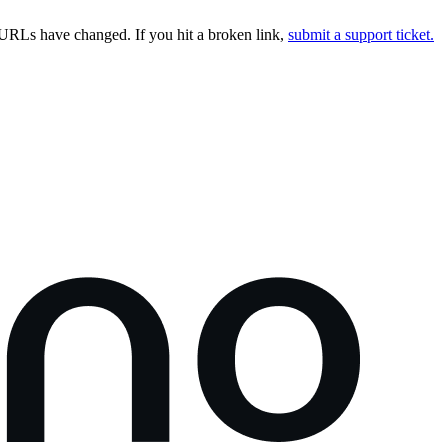
URLs have changed. If you hit a broken link,
submit a support ticket.