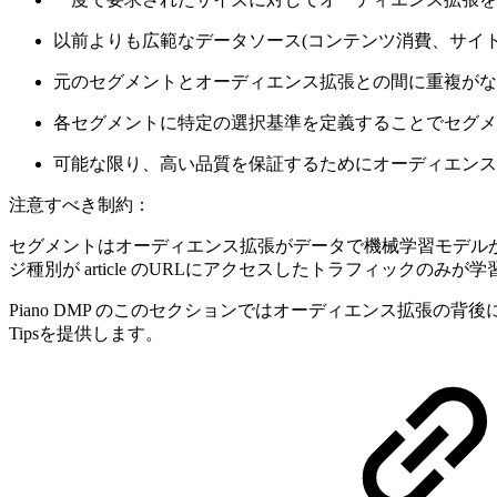
以前よりも広範なデータソース(コンテンツ消費、サイ
元のセグメントとオーディエンス拡張との間に重複がな
各セグメントに特定の選択基準を定義することでセグメン
可能な限り、高い品質を保証するためにオーディエンス
注意すべき制約：
セグメントはオーディエンス拡張がデータで機械学習モデルが
ジ種別が article のURLにアクセスしたトラフィックのみ
Piano DMP のこのセクションではオーディエンス拡張
Tipsを提供します。