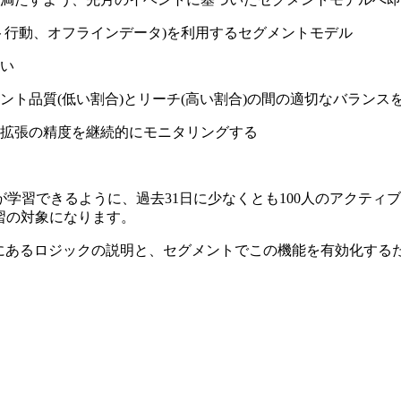
ト行動、オフラインデータ)を利用するセグメントモデル
い
ト品質(低い割合)とリーチ(高い割合)の間の適切なバランス
拡張の精度を継続的にモニタリングする
学習できるように、過去31日に少なくとも100人のアクティ
が学習の対象になります。
の背後にあるロジックの説明と、セグメントでこの機能を有効化