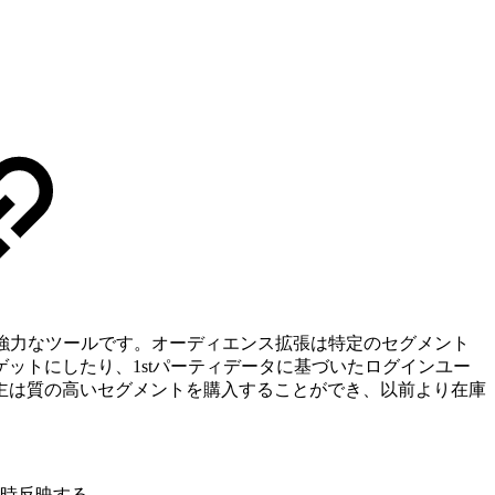
めの強力なツールです。オーディエンス拡張は特定のセグメント
ットにしたり、1stパーティデータに基づいたログインユー
主は質の高いセグメントを購入することができ、以前より在庫
時反映する