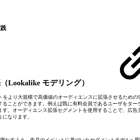
実践
Lookalike モデリング）
セグメントをより大規模で高価値のオーディエンスに拡張させるた
ることができます。例えば既に有料会員であるユーザをターゲ
ます。オーディエンス拡張セグメントを使用することで、広告
うになります。
満たすよう、先月のイベントに基づいたセグメントモデルへ即