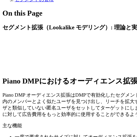
On this Page
セグメント拡張（Lookalike モデリング）: 理論と
Piano DMPにおけるオーディエンス拡張（
Piano DMP オーディエンス拡張はDMPで有効化した
内のメンバーとよく似たユーザを見つけ出し、リーチを拡大す
ザと類似していない匿名ユーザをセットしてターゲットにし
に対して広告費用をもっと効率的に使用することができるよ
主な機能
一度で要求されたサイズに対してオーディエンス拡張を