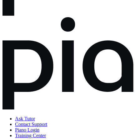
Ask Tutor
Contact Support
Piano Login
Training Center