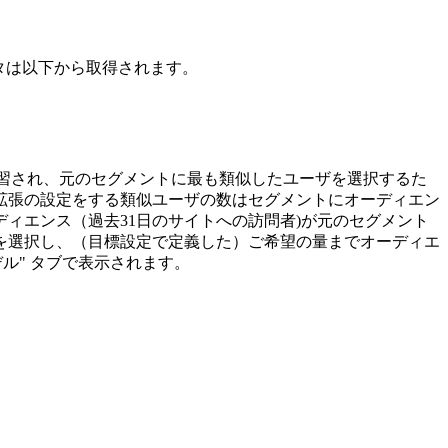
ータは以下から取得されます。
学習され、元のセグメントに最も類似したユーザを選択するた
拡張の設定をする類似ユーザの数はセグメントにオーディエン
ィエンス（過去31日のサイトへの訪問者)が元のセグメント
を選択し、（目標設定で定義した）ご希望の量までオーディエ
ル" タブで表示されます。