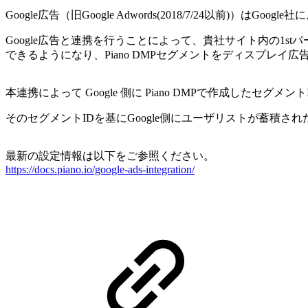
Google広告（旧Google Adwords(2018/7/24以前)
Google広告と連携を行うことによって、貴社サイト内の1s
できるようになり、Piano DMPセグメントをディスプレイ広告
本連携によって Google 側に Piano DMPで作成したセグメ
そのセグメントIDを基にGoogle側にユーザリストが蓄積され
最新の設定情報は以下をご参照ください。
https://docs.piano.io/google-ads-integration/