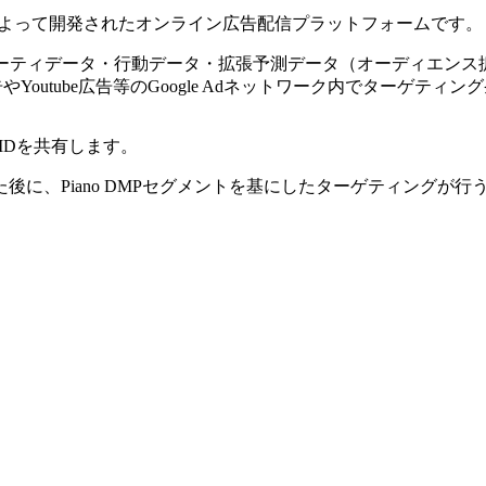
）はGoogle社によって開発されたオンライン広告配信プラットフォームです。
tパーティデータ・行動データ・拡張予測データ（オーディエンス
やYoutube広告等のGoogle Adネットワーク内でターゲテ
ントIDを共有します。
た後に、Piano DMPセグメントを基にしたターゲティングが