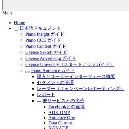
Main
Home
日本語ドキュメント
Piano Insight ガイド
Piano CCE ガイド
Piano Content ガイド
Cxense Search ガイド
Cxense Advertising ガイド
Cxense University（スタートアップガイド）
Piano Audience ガイド
導入とユーザーインターフェース概要
セグメントの管理
レーダー（キャンペーンレポーティング）
レポート
他サービスとの接続
Facebookとの連携
ADK DMP
Audience One
Data Current
KANADE