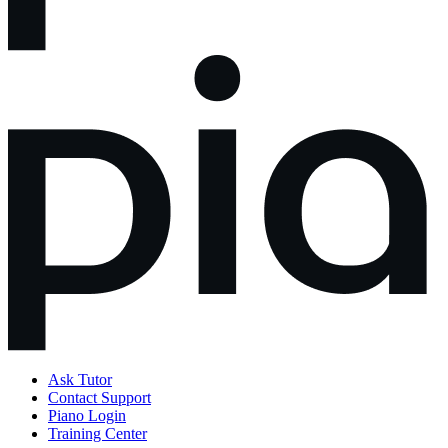
Ask Tutor
Contact Support
Piano Login
Training Center