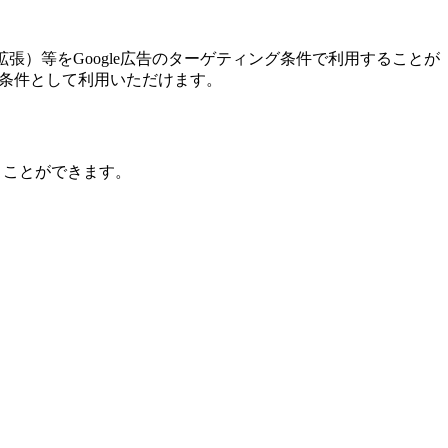
拡張）等をGoogle広告のターゲティング条件で利用することが
ィング条件として利用いただけます。
行うことができます。