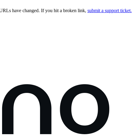
URLs have changed. If you hit a broken link,
submit a support ticket.