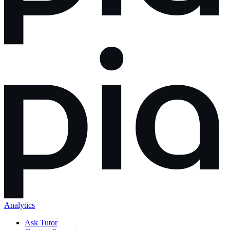
Analytics
Ask Tutor