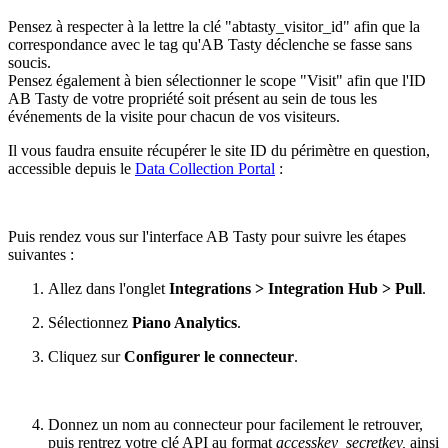
Pensez à respecter à la lettre la clé "abtasty_visitor_id" afin que la
correspondance avec le tag qu'AB Tasty déclenche se fasse sans
soucis.
Pensez également à bien sélectionner le scope "Visit" afin que l'ID
AB Tasty de votre propriété soit présent au sein de tous les
événements de la visite pour chacun de vos visiteurs.
Il vous faudra ensuite récupérer le site ID du périmètre en question,
accessible depuis le
Data Collection Portal
:
Puis rendez vous sur l'interface AB Tasty pour suivre les étapes
suivantes :
Allez dans l'onglet
Integrations > Integration Hub > Pull
.
Sélectionnez
Piano Analytics
.
Cliquez sur
Configurer le connecteur
.
Donnez un nom au connecteur pour facilement le retrouver,
puis rentrez votre clé API au format
accesskey_secretkey,
ainsi