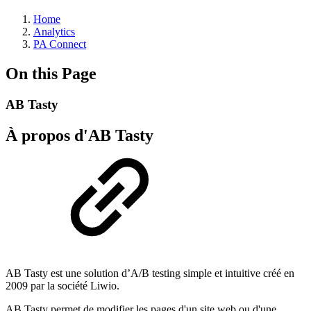
Home
Analytics
PA Connect
On this Page
AB Tasty
À propos d'AB Tasty
AB Tasty est une solution d’A/B testing simple et intuitive créé en
2009 par la société Liwio.
AB Tasty permet de modifier les pages d'un site web ou d'une