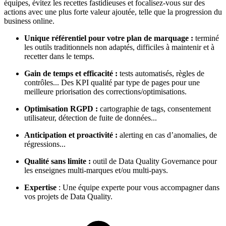
équipes, évitez les recettes fastidieuses et focalisez-vous sur des
actions avec une plus forte valeur ajoutée, telle que la progression du
business online.
Unique référentiel pour votre plan de marquage :
terminé
les outils traditionnels non adaptés, difficiles à maintenir et à
recetter dans le temps.
Gain de temps et efficacité :
tests automatisés, règles de
contrôles... Des KPI qualité par type de pages pour une
meilleure priorisation des corrections/optimisations.
Optimisation RGPD :
cartographie de tags, consentement
utilisateur, détection de fuite de données...
Anticipation et proactivité :
alerting en cas d’anomalies, de
régressions...
Qualité sans limite :
outil de Data Quality Governance pour
les enseignes multi-marques et/ou multi-pays.
Expertise
: Une équipe experte pour vous accompagner dans
vos projets de Data Quality.