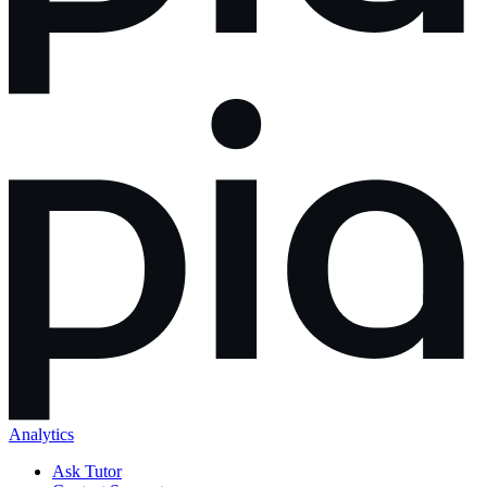
Analytics
Ask Tutor