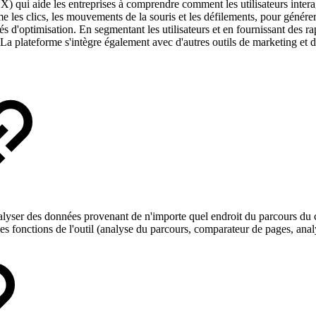
X) qui aide les entreprises à comprendre comment les utilisateurs interag
 les clics, les mouvements de la souris et les défilements, pour générer
tés d'optimisation. En segmentant les utilisateurs et en fournissant des r
 La plateforme s'intègre également avec d'autres outils de marketing et d
lyser des données provenant de n'importe quel endroit du parcours du c
s fonctions de l'outil (analyse du parcours, comparateur de pages, analy