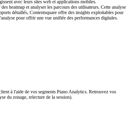
issent avec leurs sites web et applications mobiles.
 des heatmap et analyser les parcours des utilisateurs. Cette analyse
apports détaillés, Contentsquare offre des insights exploitables pour
'analyse pour offrir une vue unifiée des performances digitales.
lient à l'aide de vos segments Piano Analytics. Retrouvez vos
se du zonage, relecture de la session).