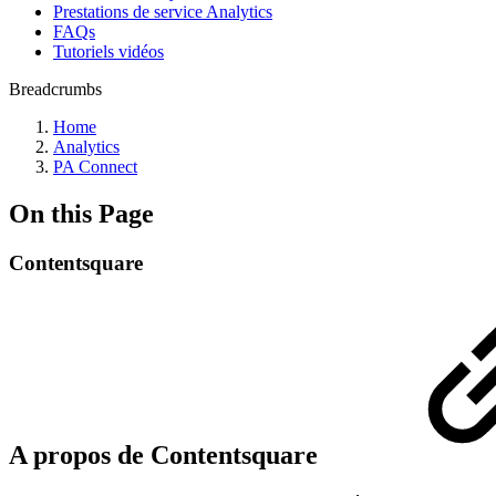
Prestations de service Analytics
FAQs
Tutoriels vidéos
Breadcrumbs
Home
Analytics
PA Connect
On this Page
Contentsquare
A propos de Contentsquare