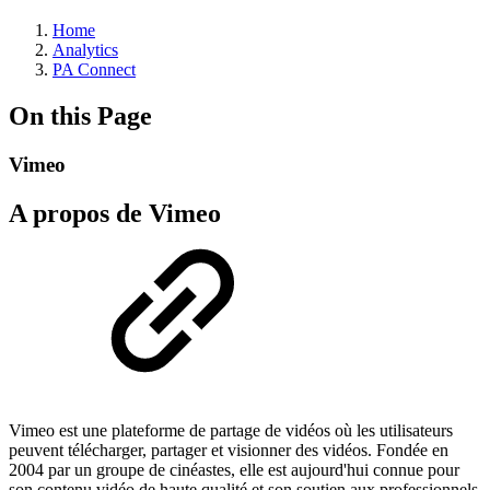
Home
Analytics
PA Connect
On this Page
Vimeo
A propos de Vimeo
Vimeo est une plateforme de partage de vidéos où les utilisateurs
peuvent télécharger, partager et visionner des vidéos. Fondée en
2004 par un groupe de cinéastes, elle est aujourd'hui connue pour
son contenu vidéo de haute qualité et son soutien aux professionnels