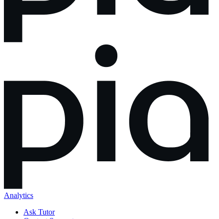
Analytics
Ask Tutor