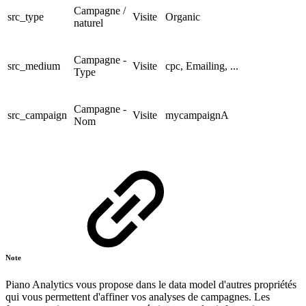
Campagne /
src_type
Visite
Organic
naturel
Campagne -
src_medium
Visite
cpc, Emailing, ...
Type
Campagne -
src_campaign
Visite
mycampaignA
Nom
Note
Piano Analytics vous propose dans le data model d'autres propriétés
qui vous permettent d'affiner vos analyses de campagnes. Les