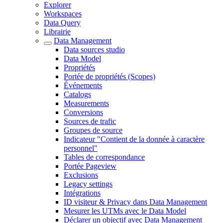
Explorer
Workspaces
Data Query
Librairie
Data Management
Data sources studio
Data Model
Propriétés
Portée de propriétés (Scopes)
Événements
Catalogs
Measurements
Conversions
Sources de trafic
Groupes de source
Indicateur "Contient de la donnée à caractère
personnel"
Tables de correspondance
Portée Pageview
Exclusions
Legacy settings
Intégrations
ID visiteur & Privacy dans Data Management
Mesurer les UTMs avec le Data Model
Déclarer un objectif avec Data Management