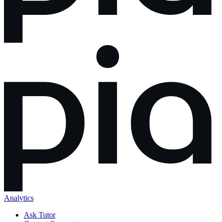
Analytics
Ask Tutor