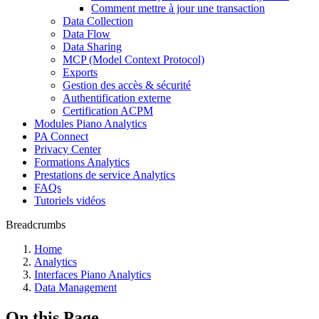
Comment mettre à jour une transaction
Data Collection
Data Flow
Data Sharing
MCP (Model Context Protocol)
Exports
Gestion des accès & sécurité
Authentification externe
Certification ACPM
Modules Piano Analytics
PA Connect
Privacy Center
Formations Analytics
Prestations de service Analytics
FAQs
Tutoriels vidéos
Breadcrumbs
Home
Analytics
Interfaces Piano Analytics
Data Management
On this Page