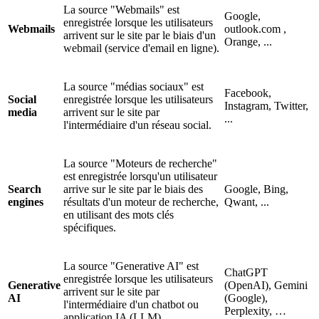
La source "Webmails" est
Google,
enregistrée lorsque les utilisateurs
Webmails
outlook.com ,
arrivent sur le site par le biais d'un
Orange, ...
webmail (service d'email en ligne).
La source "médias sociaux" est
Facebook,
Social
enregistrée lorsque les utilisateurs
Instagram, Twitter,
media
arrivent sur le site par
...
l'intermédiaire d'un réseau social.
La source "Moteurs de recherche"
est enregistrée lorsqu'un utilisateur
Search
arrive sur le site par le biais des
Google, Bing,
engines
résultats d'un moteur de recherche,
Qwant, ...
en utilisant des mots clés
spécifiques.
La source "Generative AI" est
ChatGPT
enregistrée lorsque les utilisateurs
Generative
(OpenAI), Gemini
arrivent sur le site par
AI
(Google),
l'intermédiaire d'un chatbot ou
Perplexity, …
application IA (LLM).