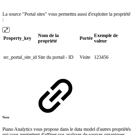
La source "Portal sites" vous permettra aussi d'exploiter la propriété
:
Nom de la
Exemple de
Property_key
Portée
propriété
valeur
src_portal_site_id
Site du portail - ID
Visite
123456
Note
Piano Analytics vous propose dans le data model d'autres propriétés
qui vous permettent d'affiner vos analyses de sources organiques.