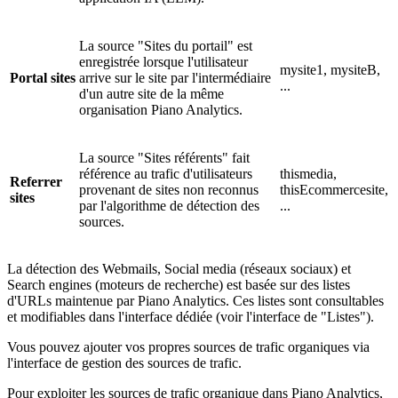
La source "Sites du portail" est
enregistrée lorsque l'utilisateur
mysite1, mysiteB,
Portal sites
arrive sur le site par l'intermédiaire
...
d'un autre site de la même
organisation Piano Analytics.
La source "Sites référents" fait
référence au trafic d'utilisateurs
thismedia,
Referrer
provenant de sites non reconnus
thisEcommercesite,
sites
par l'algorithme de détection des
...
sources.
La détection des Webmails, Social media (réseaux sociaux) et
Search engines (moteurs de recherche) est basée sur des listes
d'URLs maintenue par Piano Analytics. Ces listes sont consultables
et modifiables dans l'interface dédiée (voir l'interface de "Listes").
Vous pouvez ajouter vos propres sources de trafic organiques via
l'interface de gestion des sources de trafic.
Pour exploiter les sources de trafic organique dans Piano Analytics,