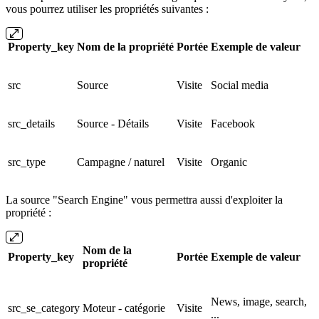
vous pourrez utiliser les propriétés suivantes :
Property_key
Nom de la propriété
Portée
Exemple de valeur
src
Source
Visite
Social media
src_details
Source - Détails
Visite
Facebook
src_type
Campagne / naturel
Visite
Organic
La source "Search Engine" vous permettra aussi d'exploiter la
propriété :
Nom de la
Property_key
Portée
Exemple de valeur
propriété
News, image, search,
src_se_category
Moteur - catégorie
Visite
...