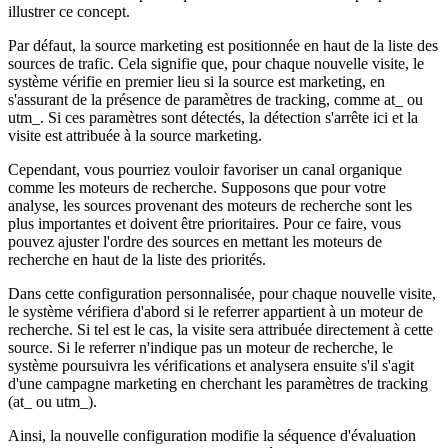
illustrer ce concept.
Par défaut, la source marketing est positionnée en haut de la liste des
sources de trafic. Cela signifie que, pour chaque nouvelle visite, le
système vérifie en premier lieu si la source est marketing, en
s'assurant de la présence de paramètres de tracking, comme at_ ou
utm_. Si ces paramètres sont détectés, la détection s'arrête ici et la
visite est attribuée à la source marketing.
Cependant, vous pourriez vouloir favoriser un canal organique
comme les moteurs de recherche. Supposons que pour votre
analyse, les sources provenant des moteurs de recherche sont les
plus importantes et doivent être prioritaires. Pour ce faire, vous
pouvez ajuster l'ordre des sources en mettant les moteurs de
recherche en haut de la liste des priorités.
Dans cette configuration personnalisée, pour chaque nouvelle visite,
le système vérifiera d'abord si le referrer appartient à un moteur de
recherche. Si tel est le cas, la visite sera attribuée directement à cette
source. Si le referrer n'indique pas un moteur de recherche, le
système poursuivra les vérifications et analysera ensuite s'il s'agit
d'une campagne marketing en cherchant les paramètres de tracking
(at_ ou utm_).
Ainsi, la nouvelle configuration modifie la séquence d'évaluation