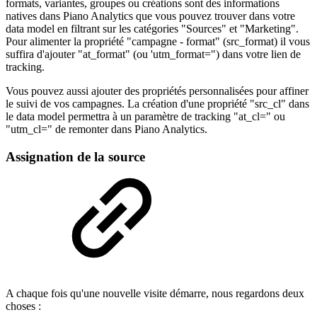
formats, variantes, groupes ou créations sont des informations
natives dans Piano Analytics que vous pouvez trouver dans votre
data model en filtrant sur les catégories "Sources" et "Marketing".
Pour alimenter la propriété "campagne - format" (src_format) il vous
suffira d'ajouter "at_format" (ou 'utm_format=") dans votre lien de
tracking.
Vous pouvez aussi ajouter des propriétés personnalisées pour affiner
le suivi de vos campagnes. La création d'une propriété "src_cl" dans
le data model permettra à un paramètre de tracking "at_cl=" ou
"utm_cl=" de remonter dans Piano Analytics.
Assignation de la source
A chaque fois qu'une nouvelle visite démarre, nous regardons deux
choses :