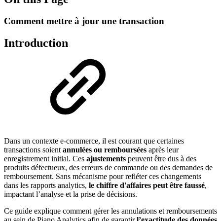
Comment mettre à jour une transaction
Introduction
Dans un contexte e-commerce, il est courant que certaines
transactions soient
annulées ou remboursées
après leur
enregistrement initial. Ces
ajustements
peuvent être dus à des
produits défectueux, des erreurs de commande ou des demandes de
remboursement. Sans mécanisme pour refléter ces changements
dans les rapports analytics,
le chiffre d'affaires peut être faussé
,
impactant l’analyse et la prise de décisions.
Ce guide explique comment gérer les annulations et remboursements
au sein de Piano Analytics afin de garantir
l’exactitude des données