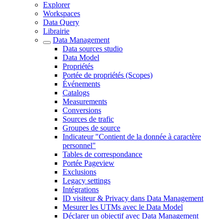
Explorer
Workspaces
Data Query
Librairie
Data Management
Data sources studio
Data Model
Propriétés
Portée de propriétés (Scopes)
Événements
Catalogs
Measurements
Conversions
Sources de trafic
Groupes de source
Indicateur "Contient de la donnée à caractère
personnel"
Tables de correspondance
Portée Pageview
Exclusions
Legacy settings
Intégrations
ID visiteur & Privacy dans Data Management
Mesurer les UTMs avec le Data Model
Déclarer un objectif avec Data Management