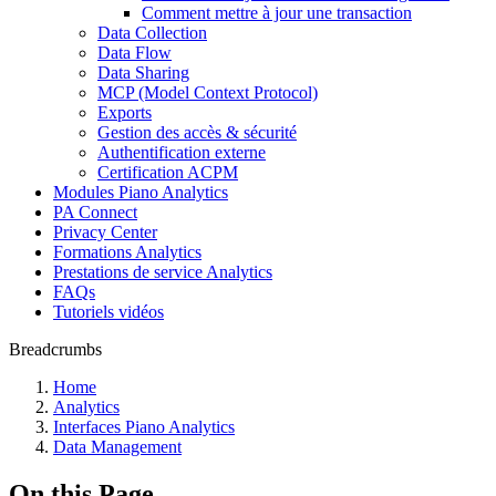
Comment mettre à jour une transaction
Data Collection
Data Flow
Data Sharing
MCP (Model Context Protocol)
Exports
Gestion des accès & sécurité
Authentification externe
Certification ACPM
Modules Piano Analytics
PA Connect
Privacy Center
Formations Analytics
Prestations de service Analytics
FAQs
Tutoriels vidéos
Breadcrumbs
Home
Analytics
Interfaces Piano Analytics
Data Management
On this Page