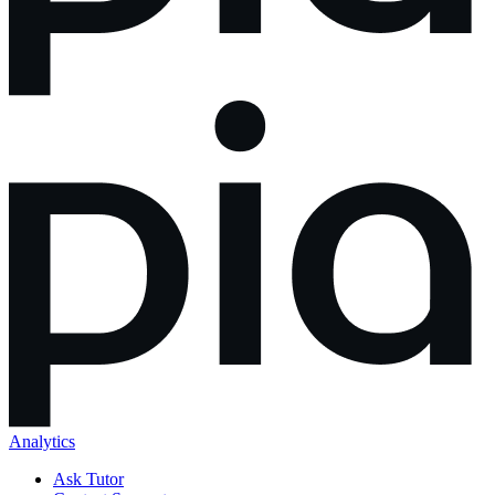
Analytics
Ask Tutor