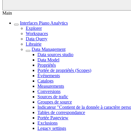
Main
Interfaces Piano Analytics
Explorer
Workspaces
Data Query
Librairie
Data Management
Data sources studio
Data Model
Propriétés
Portée de propriétés (Scopes)
Événements
Catalogs
Measurements
Conversions
Sources de trafic
Groupes de source
Indicateur "Contient de la donnée à caractère pers
Tables de correspondance
Portée Pageview
Exclusions
Legacy settings