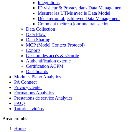
Intégrations
ID visiteur & Privacy dans Data Management
Mesurer les UTMs avec le Data Model
Déclarer un objectif avec Data Management
Comment mettre à jour une transaction
Data Collection
Data Flow
Data Sharing
MCP (Model Context Protocol)
Exports
Gestion des accès & sécurité
Authentification externe
Certification ACPM
Dashboards
Modules Piano Analytics
PA Connect
Privacy Center
Formations Analytics
Prestations de service Analytics
FAQs
Tutoriels vidéos
Breadcrumbs
Home