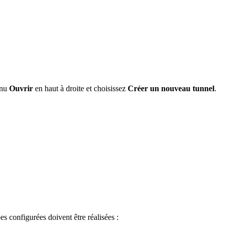
enu
Ouvrir
en haut à droite et choisissez
Créer un nouveau tunnel
.
pes configurées doivent être réalisées :