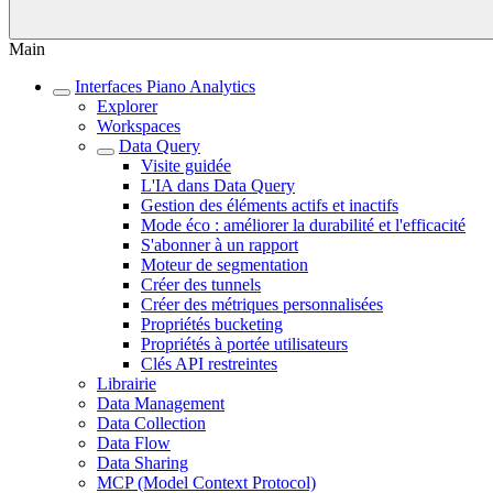
Main
Interfaces Piano Analytics
Explorer
Workspaces
Data Query
Visite guidée
L'IA dans Data Query
Gestion des éléments actifs et inactifs
Mode éco : améliorer la durabilité et l'efficacité
S'abonner à un rapport
Moteur de segmentation
Créer des tunnels
Créer des métriques personnalisées
Propriétés bucketing
Propriétés à portée utilisateurs
Clés API restreintes
Librairie
Data Management
Data Collection
Data Flow
Data Sharing
MCP (Model Context Protocol)