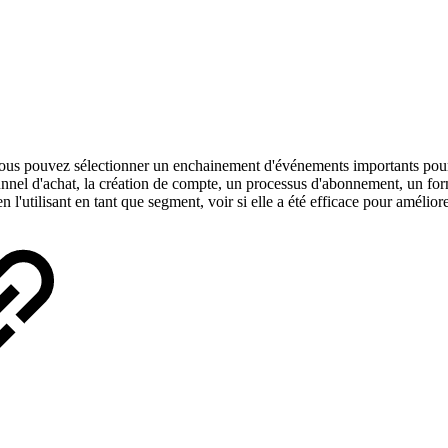
us pouvez sélectionner un enchainement d'événements importants pour vo
tunnel d'achat, la création de compte, un processus d'abonnement, un for
utilisant en tant que segment, voir si elle a été efficace pour amélior