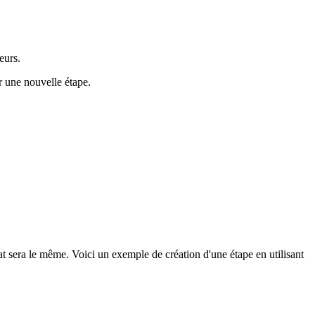
eurs.
r une nouvelle étape.
ltat sera le même. Voici un exemple de création d'une étape en utilisant