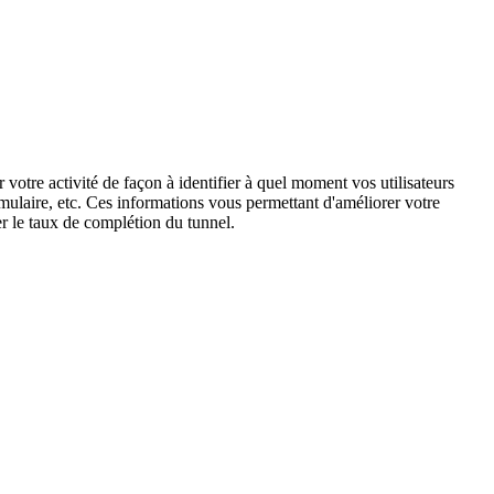
tre activité de façon à identifier à quel moment vos utilisateurs
mulaire, etc. Ces informations vous permettant d'améliorer votre
er le taux de complétion du tunnel.