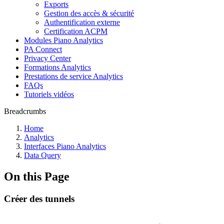
Exports
Gestion des accès & sécurité
Authentification externe
Certification ACPM
Modules Piano Analytics
PA Connect
Privacy Center
Formations Analytics
Prestations de service Analytics
FAQs
Tutoriels vidéos
Breadcrumbs
Home
Analytics
Interfaces Piano Analytics
Data Query
On this Page
Créer des tunnels