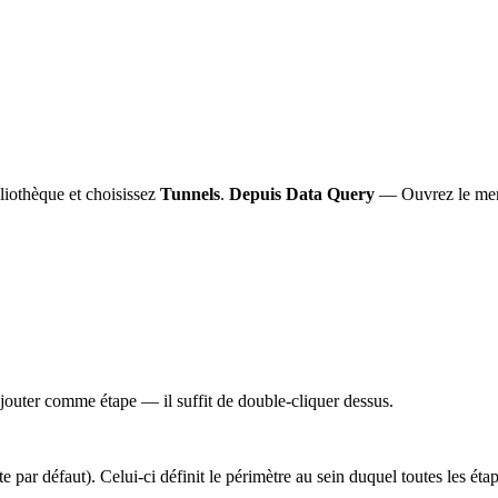
bliothèque et choisissez
Tunnels
.
Depuis Data Query
— Ouvrez le m
outer comme étape — il suffit de double-cliquer dessus.
te par défaut). Celui-ci définit le périmètre au sein duquel toutes les éta