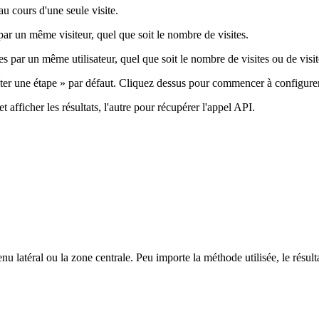
u cours d'une seule visite.
 par un même visiteur, quel que soit le nombre de visites.
es par un même utilisateur, quel que soit le nombre de visites ou de visit
uter une étape » par défaut. Cliquez dessus pour commencer à configure
 afficher les résultats, l'autre pour récupérer l'appel API.
menu latéral ou la zone centrale. Peu importe la méthode utilisée, le résu