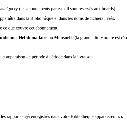
Data Query (les abonnements par e-mail sont réservés aux boards).
araîtra dans la Bibliothèque et dans les noms de fichiers livrés.
re ce que couvre cet abonnement.
tidienne
,
Hebdomadaire
ou
Mensuelle
(la granularité Horaire est r
 comparaison de période à période dans la livraison.
 les rapports déjà enregistrés dans votre Bibliothèque apparaissent ici.