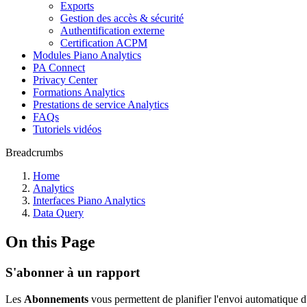
Exports
Gestion des accès & sécurité
Authentification externe
Certification ACPM
Modules Piano Analytics
PA Connect
Privacy Center
Formations Analytics
Prestations de service Analytics
FAQs
Tutoriels vidéos
Breadcrumbs
Home
Analytics
Interfaces Piano Analytics
Data Query
On this Page
S'abonner à un rapport
Les
Abonnements
vous permettent de planifier l'envoi automatique