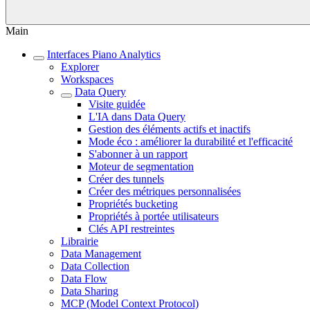
Main
Interfaces Piano Analytics
Explorer
Workspaces
Data Query
Visite guidée
L'IA dans Data Query
Gestion des éléments actifs et inactifs
Mode éco : améliorer la durabilité et l'efficacité
S'abonner à un rapport
Moteur de segmentation
Créer des tunnels
Créer des métriques personnalisées
Propriétés bucketing
Propriétés à portée utilisateurs
Clés API restreintes
Librairie
Data Management
Data Collection
Data Flow
Data Sharing
MCP (Model Context Protocol)