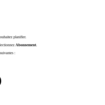
ouhaitez planifier.
électionnez
Abonnement
.
suivantes :