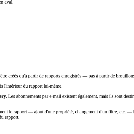
n aval.
re créés qu'à partir de rapports enregistrés — pas à partir de brouillons
is l'intérieur du rapport lui-même.
ery.
Les abonnements par e-mail existent également, mais ils sont desti
ement le rapport — ajout d'une propriété, changement d'un filtre, etc. —
du rapport.