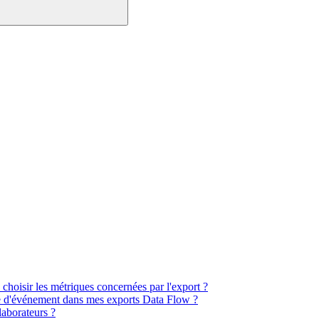
hoisir les métriques concernées par l'export ?
ype d'événement dans mes exports Data Flow ?
aborateurs ?