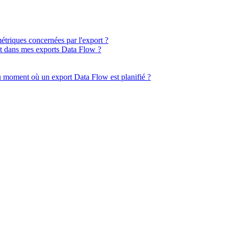
triques concernées par l'export ?
ent dans mes exports Data Flow ?
u moment où un export Data Flow est planifié ?