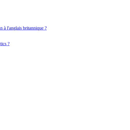
n à l'anglais britannique ?
tics ?