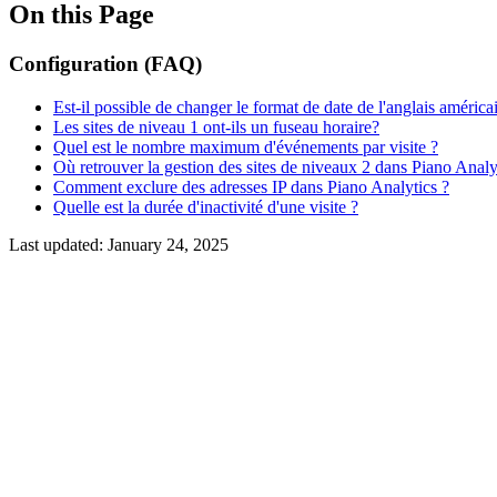
On this Page
Configuration (FAQ)
Est-il possible de changer le format de date de l'anglais américai
Les sites de niveau 1 ont-ils un fuseau horaire?
Quel est le nombre maximum d'événements par visite ?
Où retrouver la gestion des sites de niveaux 2 dans Piano Analy
Comment exclure des adresses IP dans Piano Analytics ?
Quelle est la durée d'inactivité d'une visite ?
Last updated:
January 24, 2025