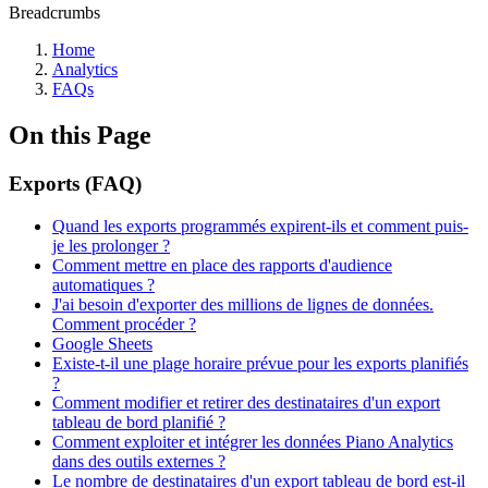
Breadcrumbs
Home
Analytics
FAQs
On this Page
Exports (FAQ)
Quand les exports programmés expirent-ils et comment puis-
je les prolonger ?
Comment mettre en place des rapports d'audience
automatiques ?
J'ai besoin d'exporter des millions de lignes de données.
Comment procéder ?
Google Sheets
Existe-t-il une plage horaire prévue pour les exports planifiés
?
Comment modifier et retirer des destinataires d'un export
tableau de bord planifié ?
Comment exploiter et intégrer les données Piano Analytics
dans des outils externes ?
Le nombre de destinataires d'un export tableau de bord est-il