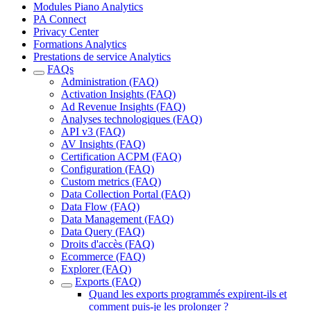
Modules Piano Analytics
PA Connect
Privacy Center
Formations Analytics
Prestations de service Analytics
FAQs
Administration (FAQ)
Activation Insights (FAQ)
Ad Revenue Insights (FAQ)
Analyses technologiques (FAQ)
API v3 (FAQ)
AV Insights (FAQ)
Certification ACPM (FAQ)
Configuration (FAQ)
Custom metrics (FAQ)
Data Collection Portal (FAQ)
Data Flow (FAQ)
Data Management (FAQ)
Data Query (FAQ)
Droits d'accès (FAQ)
Ecommerce (FAQ)
Explorer (FAQ)
Exports (FAQ)
Quand les exports programmés expirent-ils et
comment puis-je les prolonger ?