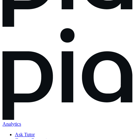
Analytics
Ask Tutor