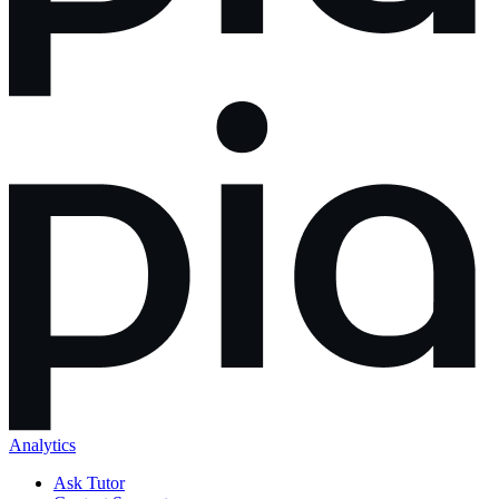
Analytics
Ask Tutor