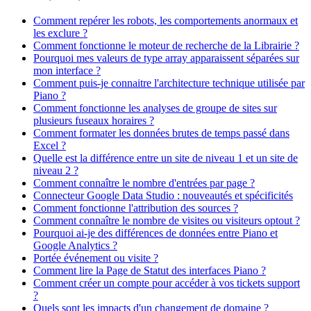
Comment repérer les robots, les comportements anormaux et
les exclure ?
Comment fonctionne le moteur de recherche de la Librairie ?
Pourquoi mes valeurs de type array apparaissent séparées sur
mon interface ?
Comment puis-je connaitre l'architecture technique utilisée par
Piano ?
Comment fonctionne les analyses de groupe de sites sur
plusieurs fuseaux horaires ?
Comment formater les données brutes de temps passé dans
Excel ?
Quelle est la différence entre un site de niveau 1 et un site de
niveau 2 ?
Comment connaître le nombre d'entrées par page ?
Connecteur Google Data Studio : nouveautés et spécificités
Comment fonctionne l'attribution des sources ?
Comment connaître le nombre de visites ou visiteurs optout ?
Pourquoi ai-je des différences de données entre Piano et
Google Analytics ?
Portée événement ou visite ?
Comment lire la Page de Statut des interfaces Piano ?
Comment créer un compte pour accéder à vos tickets support
?
Quels sont les impacts d'un changement de domaine ?