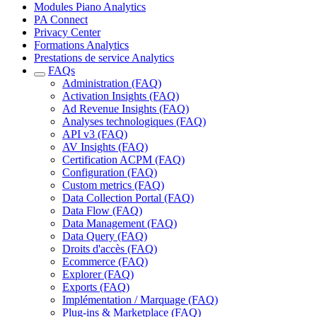
Modules Piano Analytics
PA Connect
Privacy Center
Formations Analytics
Prestations de service Analytics
FAQs
Administration (FAQ)
Activation Insights (FAQ)
Ad Revenue Insights (FAQ)
Analyses technologiques (FAQ)
API v3 (FAQ)
AV Insights (FAQ)
Certification ACPM (FAQ)
Configuration (FAQ)
Custom metrics (FAQ)
Data Collection Portal (FAQ)
Data Flow (FAQ)
Data Management (FAQ)
Data Query (FAQ)
Droits d'accès (FAQ)
Ecommerce (FAQ)
Explorer (FAQ)
Exports (FAQ)
Implémentation / Marquage (FAQ)
Plug-ins & Marketplace (FAQ)