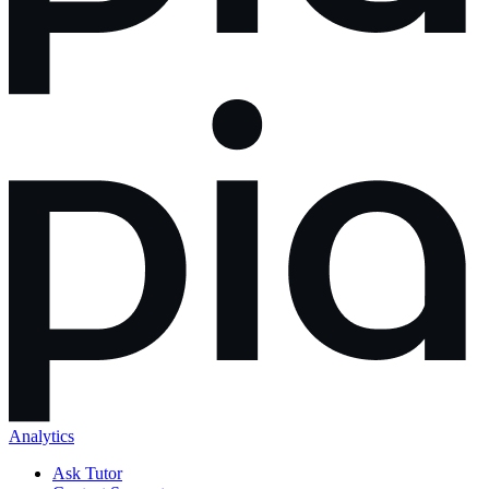
Analytics
Ask Tutor