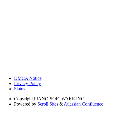
DMCA Notice
Privacy Policy
Status
Copyright
PIANO SOFTWARE INC
Powered by
Scroll Sites
&
Atlassian Confluence