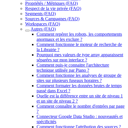
Propriétés / Métriques (FAQ)
Respect de la vie privée (FAQ)
Segments (FAQ)
Sources & Campagnes (FAQ)
Workspaces (FAQ)
Autres (FAQ)
Comment repérer les robots, les comportements
anormaux et les exclure ?
Comment fonctionne le moteur de recherche de
la Librairie ?
Pourquoi mes valeurs de type array apparaissent
séparées sur mon interface ?
Comment puis-je connaitre l'architecture
technique utilisée par Piano ?
Comment fonctionne les analyses de groupe de
sites sur plusieurs fuseaux horaires ?
Comment formater les données brutes de temps
passé dans Excel ?
Quelle est la différence entre un site de niveau 1
et un site de niveau 2 ?
Comment connaître le nombre d'entrées par page
?
Connecteur Google Data Studio : nouveautés et
spécificités
Comment fonctionne l'attribution des sources ?