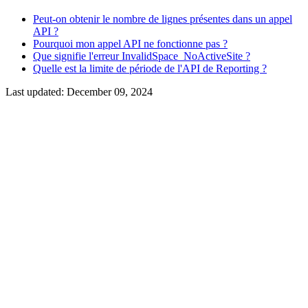
Peut-on obtenir le nombre de lignes présentes dans un appel
API ?
Pourquoi mon appel API ne fonctionne pas ?
Que signifie l'erreur InvalidSpace_NoActiveSite ?
Quelle est la limite de période de l'API de Reporting ?
Last updated:
December 09, 2024