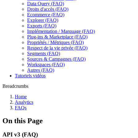
Data Query (FAQ)
Droits d'accès (FAQ)
Ecommerce (FAQ)
Explorer (FAQ)
Exports (FAQ)
Implémentation / Marquage (FAQ)
Plug-ins & Marketplace (FAQ)
Propriétés / Métriques (FAQ)
Respect de la vie privée (FAQ)
Segments (FAQ)
Sources & Campagnes (FAQ)
Workspaces (FAQ)
Autres (FAQ)
Tutoriels vidéos
Breadcrumbs
Home
Analytics
FAQs
On this Page
API v3 (FAQ)