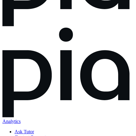
Analytics
Ask Tutor