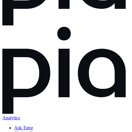
Analytics
Ask Tutor