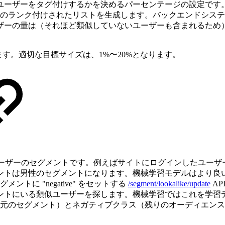
ユーザーをタグ付けするかを決めるパーセンテージの設定です
ーのランク付けされたリストを生成します。バックエンドシス
ザーの量は（それほど類似していないユーザーも含まれるため
す。適切な目標サイズは、1%〜20%となります。
ーザーのセグメントです。例えばサイトにログインしたユーザー
ントは男性のセグメントになります。機械学習モデルはより良
に "negative" をセットする
/segment/lookalike/update
A
ントにいる類似ユーザーを探します。機械学習ではこれを学習
（元のセグメント）とネガティブクラス（残りのオーディエン