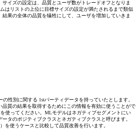
。サイズの設定は、品質とユーザ数がトレードオフとなりま
テムはリストの上位に目標サイズの設定が満たされるまで類似
）結果の全体の品質を犠牲にして、ユーザを増加していきま
の性別に関する 1stパーティデータを持っていたとします。
い品質の結果を取得するためにこの情報を有効に使うことがで
PIを使ってください。MLモデルはネガティブセグメントにい
データのポジティブクラスとネガティブクラスと呼びます。
ス）を使うケースと比較して品質改善を行います。