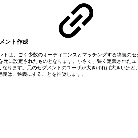
グメント作成
メントは、ごく少数のオーディエンスとマッチングする狭義のセ
ータを元に設定されたものとなります。小さく、狭く定義された
くなります。元のセグメントのユーザが大きければ大きいほど
定義は、狭義にすることを推奨します。