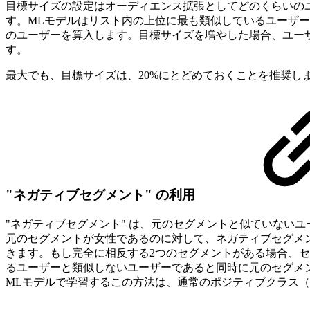
目標サイズの設定はオーディエンス拡張としてどのくらいの
す。MLモデルはリスト内の上位に最も類似しているユーザ
のユーザーを算入します。目標サイズを増やした場合、ユー
す。
最大でも、目標サイズは、20%にとどめておくことを推奨しま
"ネガティブセグメント" の利用
"ネガティブセグメント" は、元のセグメントと似ていないユ
元のセグメントが女性であるのに対して、ネガティブセグメ
きます。もし完全に相反する2つのセグメントがある場合、セグメント
るユーザーと類似しないユーザーであると同時に元のセグメ
MLモデルで学習するこの方法は、通常のポジティブクラス