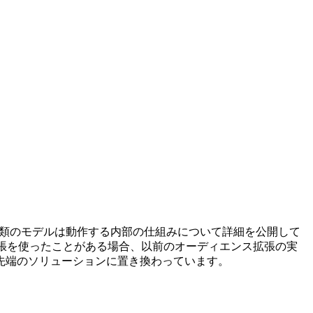
。 こうした種類のモデルは動作する内部の仕組みについて詳細を公開して
ス拡張を使ったことがある場合、以前のオーディエンス拡張の実
先端のソリューションに置き換わっています。