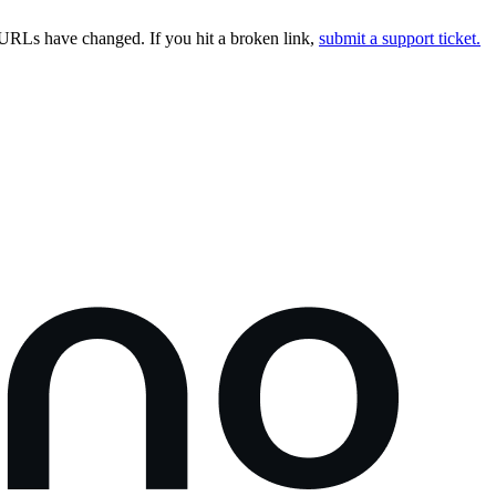
URLs have changed. If you hit a broken link,
submit a support ticket.