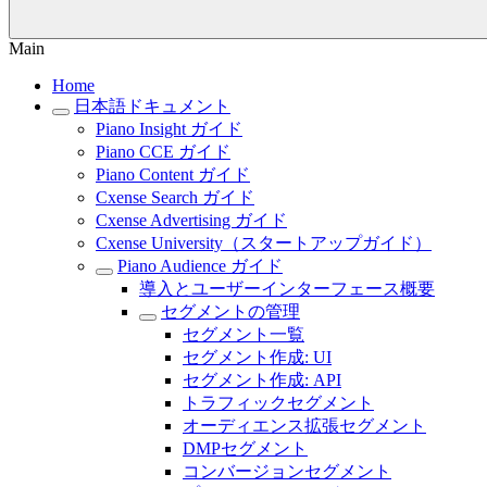
Main
Home
日本語ドキュメント
Piano Insight ガイド
Piano CCE ガイド
Piano Content ガイド
Cxense Search ガイド
Cxense Advertising ガイド
Cxense University（スタートアップガイド）
Piano Audience ガイド
導入とユーザーインターフェース概要
セグメントの管理
セグメント一覧
セグメント作成: UI
セグメント作成: API
トラフィックセグメント
オーディエンス拡張セグメント
DMPセグメント
コンバージョンセグメント