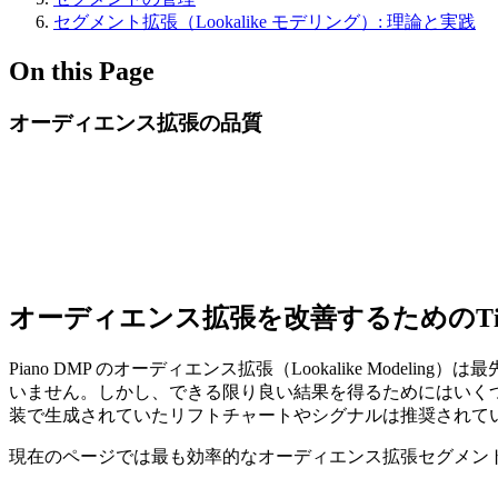
セグメント拡張（Lookalike モデリング）: 理論と実践
On this Page
オーディエンス拡張の品質
オーディエンス拡張を改善するためのTi
Piano DMP のオーディエンス拡張（Lookalike Mod
いません。しかし、できる限り良い結果を得るためにはいくつか
装で生成されていたリフトチャートやシグナルは推奨されて
現在のページでは最も効率的なオーディエンス拡張セグメント