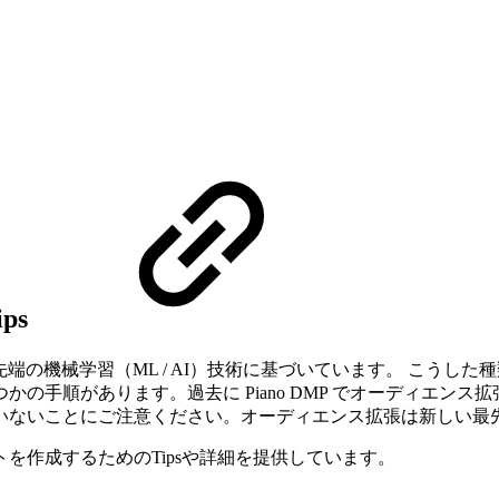
ps
eling）は最先端の機械学習（ML / AI）技術に基づいています
の手順があります。過去に Piano DMP でオーディエン
いないことにご注意ください。オーディエンス拡張は新しい最
を作成するためのTipsや詳細を提供しています。