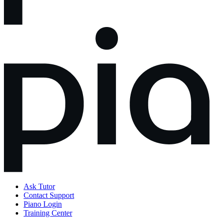
Ask Tutor
Contact Support
Piano Login
Training Center