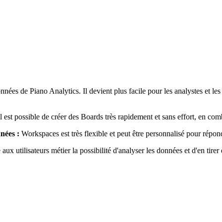
ées de Piano Analytics. Il devient plus facile pour les analystes et les 
l est possible de créer des Boards très rapidement et sans effort, en com
nnées :
Workspaces est très flexible et peut être personnalisé pour répo
ux utilisateurs métier la possibilité d'analyser les données et d'en tirer 