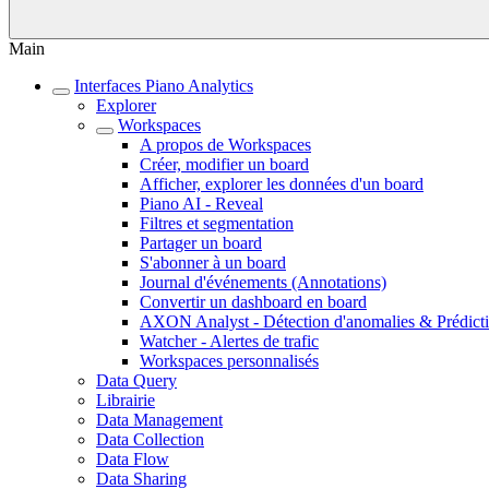
Main
Interfaces Piano Analytics
Explorer
Workspaces
A propos de Workspaces
Créer, modifier un board
Afficher, explorer les données d'un board
Piano AI - Reveal
Filtres et segmentation
Partager un board
S'abonner à un board
Journal d'événements (Annotations)
Convertir un dashboard en board
AXON Analyst - Détection d'anomalies & Prédict
Watcher - Alertes de trafic
Workspaces personnalisés
Data Query
Librairie
Data Management
Data Collection
Data Flow
Data Sharing