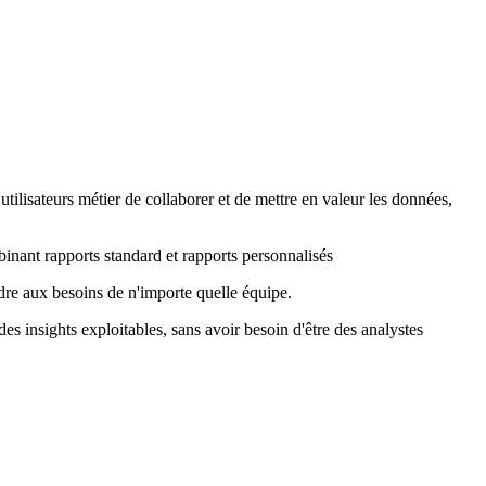
utilisateurs métier de collaborer et de mettre en valeur les données,
binant rapports standard et rapports personnalisés
ndre aux besoins de n'importe quelle équipe.
des insights exploitables, sans avoir besoin d'être des analystes