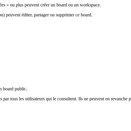
nnées » ou plus peuvent créer un board ou un workspace.
ion) peuvent éditer, partager ou supprimer ce board.
un board public.
 par tous les utilisateurs qui le consultent. Ils ne peuvent en revanche 