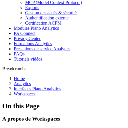
MCP (Model Context Protocol)
Exports
Gestion des accès & sécurité
Authentification externe
Certification ACPM
Modules Piano Analytics
PA Connect
Privacy Center
Formations Analytics
Prestations de service Analytics
FAQs
Tutoriels vidéos
Breadcrumbs
Home
Analytics
Interfaces Piano Analytics
Workspaces
On this Page
A propos de Workspaces