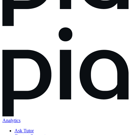
Analytics
Ask Tutor