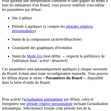
Pour garantir une interprétation cohérente et faire gagner du temps à
tous les utilisateurs d'un Board, vous pouvez redéfinir vous-même
les paramètres par défaut :
Site à utiliser
Période à appliquer (y compris les
périodes relatives
personnalisées
)
Statut de la comparaison (activée/désactivée)
Granularité des graphiques d'évolution
Statut du
Mode éco
(non défini → respecte la préférence de
l'utilisateur final / activé / désactivé)
Ces paramètres sont automatiquement appliqués à chaque ouverture
du Board, évitant ainsi toute reconfiguration manuelle. Vous pouvez
les définir depuis le menu «
Paramètres du Board
», disponible
dans la barre d'outils du Board.
Pour activer l'
actualisation automatique
par défaut, créez et
enregistrez une
période relative personnalisée
incluant l'actualisation
automatique. Sélectionnez ensuite cette période lors de la