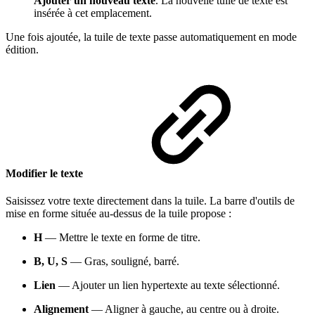
Ajouter un nouveau texte
. La nouvelle tuile de texte est
insérée à cet emplacement.
Une fois ajoutée, la tuile de texte passe automatiquement en mode
édition.
Modifier le texte
Saisissez votre texte directement dans la tuile. La barre d'outils de
mise en forme située au-dessus de la tuile propose :
H
— Mettre le texte en forme de titre.
B, U, S
— Gras, souligné, barré.
Lien
— Ajouter un lien hypertexte au texte sélectionné.
Alignement
— Aligner à gauche, au centre ou à droite.