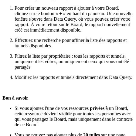
Pour créer un nouveau rapport à ajouter à votre Board,
cliquez sur le bouton «
+
» en haut du panneau. Une nouvelle
fenêtre s'ouvre dans Data Query, où vous pouvez créer votre
rapport. À votre retour sur le Board, le rapport nouvellement
créé est immédiatement disponible.
Effectuez une recherche pour affiner la liste des rapports et
tunnels disponibles.
Filtrez la liste par propriétaire : tous les rapports et tunnels,
uniquement les vôtres, ou uniquement ceux qui vous ont été
partagés.
Modifiez les rapports et tunnels directement dans Data Query.
Bon à savoir
Si vous ajoutez l'une de vos ressources
privées
à un Board,
cette ressource devient
visible
pour toutes les personnes avec
qui vous partagez le Board, mais uniquement dans le contexte
de ce Board.
Vous ne pouvez pas ajouter plus de
20 tuiles
sur une page.