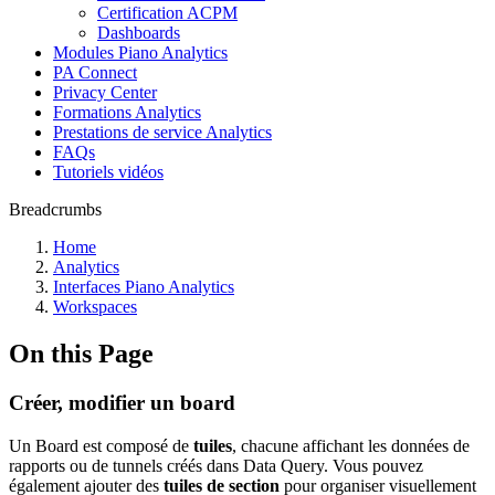
Certification ACPM
Dashboards
Modules Piano Analytics
PA Connect
Privacy Center
Formations Analytics
Prestations de service Analytics
FAQs
Tutoriels vidéos
Breadcrumbs
Home
Analytics
Interfaces Piano Analytics
Workspaces
On this Page
Créer, modifier un board
Un Board est composé de
tuiles
, chacune affichant les données de
rapports ou de tunnels créés dans Data Query. Vous pouvez
également ajouter des
tuiles de section
pour organiser visuellement