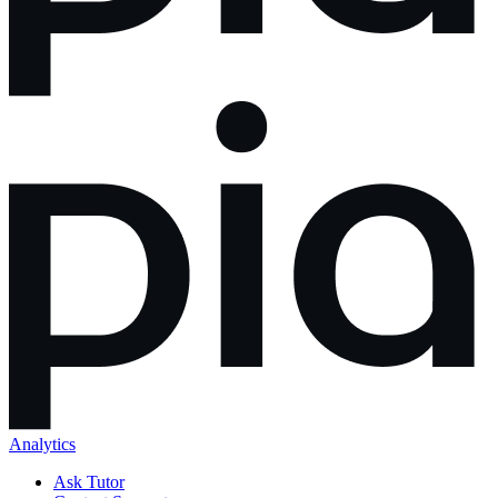
Analytics
Ask Tutor