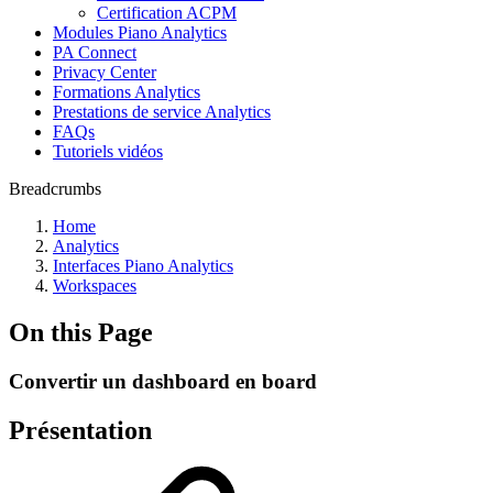
Certification ACPM
Modules Piano Analytics
PA Connect
Privacy Center
Formations Analytics
Prestations de service Analytics
FAQs
Tutoriels vidéos
Breadcrumbs
Home
Analytics
Interfaces Piano Analytics
Workspaces
On this Page
Convertir un dashboard en board
Présentation