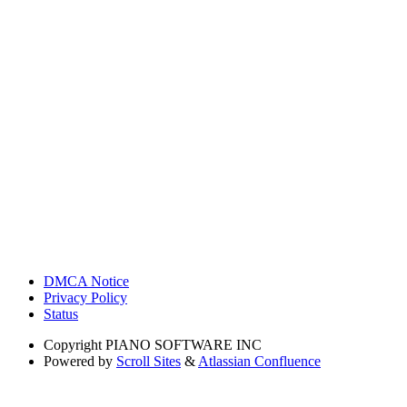
DMCA Notice
Privacy Policy
Status
Copyright
PIANO SOFTWARE INC
Powered by
Scroll Sites
&
Atlassian Confluence