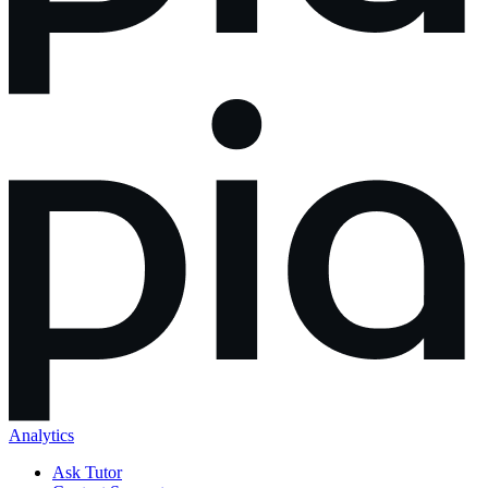
Analytics
Ask Tutor