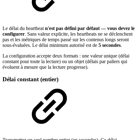
Le délai du heartbeat
n'est pas défini par défaut — vous devez le
configurer
. Sans valeur explicite, les heartbeats ne se déclenchent
pas et les métriques de temps passé sur les contenus longs seront
sous-évaluées. Le délai minimum autorisé est de
5 secondes
.
La configuration accepte deux formats : une valeur unique (délai
constant pour toute la lecture) ou un objet (délais par paliers qui
évoluent à mesure que la lecture progresse).
Délai constant (entier)
Transmettez un seul nombre entier (en secondes). Ce délai