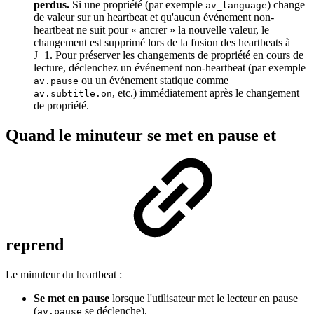
perdus.
Si une propriété (par exemple
) change
av_language
de valeur sur un heartbeat et qu'aucun événement non-
heartbeat ne suit pour « ancrer » la nouvelle valeur, le
changement est supprimé lors de la fusion des heartbeats à
J+1. Pour préserver les changements de propriété en cours de
lecture, déclenchez un événement non-heartbeat (par exemple
ou un événement statique comme
av.pause
, etc.) immédiatement après le changement
av.subtitle.on
de propriété.
Quand le minuteur se met en pause et
reprend
Le minuteur du heartbeat :
Se met
en pause
lorsque l'utilisateur met le lecteur en pause
(
se déclenche).
av.pause