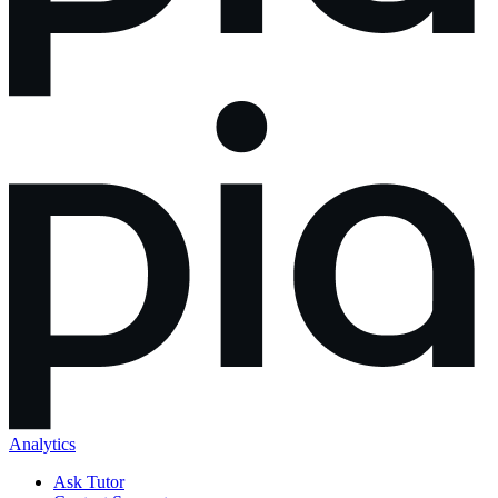
Analytics
Ask Tutor