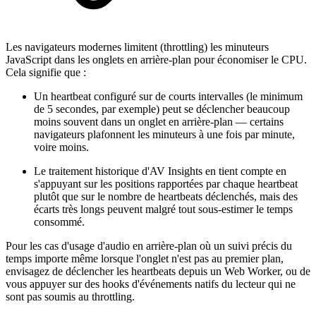
Les navigateurs modernes limitent (throttling) les minuteurs
JavaScript dans les onglets en arrière-plan pour économiser le CPU.
Cela signifie que :
Un heartbeat configuré sur de courts intervalles (le minimum
de 5 secondes, par exemple) peut se déclencher beaucoup
moins souvent dans un onglet en arrière-plan — certains
navigateurs plafonnent les minuteurs à une fois par minute,
voire moins.
Le traitement historique d'AV Insights en tient compte en
s'appuyant sur les positions rapportées par chaque heartbeat
plutôt que sur le nombre de heartbeats déclenchés, mais des
écarts très longs peuvent malgré tout sous-estimer le temps
consommé.
Pour les cas d'usage d'audio en arrière-plan où un suivi précis du
temps importe même lorsque l'onglet n'est pas au premier plan,
envisagez de déclencher les heartbeats depuis un Web Worker, ou de
vous appuyer sur des hooks d'événements natifs du lecteur qui ne
sont pas soumis au throttling.