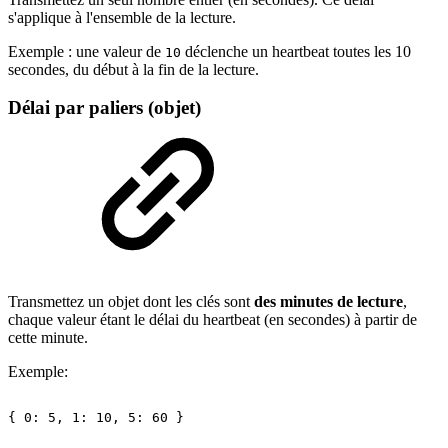
s'applique à l'ensemble de la lecture.
Exemple : une valeur de
déclenche un heartbeat toutes les 10
10
secondes, du début à la fin de la lecture.
Délai par paliers (objet)
Transmettez un objet dont les clés sont
des minutes de lecture
,
chaque valeur étant le délai du heartbeat (en secondes) à partir de
cette minute.
Exemple:
{
0:
5,
1:
10,
5:
60
}