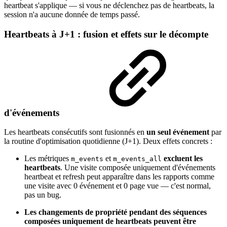
heartbeat s'applique — si vous ne déclenchez pas de heartbeats, la
session n'a aucune donnée de temps passé.
Heartbeats à J+1 : fusion et effets sur le décompte
d'événements
Les heartbeats consécutifs sont fusionnés en
un seul événement
par
la routine d'optimisation quotidienne (J+1). Deux effets concrets :
Les métriques
et
excluent les
m_events
m_events_all
heartbeats
. Une visite composée uniquement d'événements
heartbeat et refresh peut apparaître dans les rapports comme
une visite avec 0 événement et 0 page vue — c'est normal,
pas un bug.
Les changements de propriété pendant des séquences
composées uniquement de heartbeats peuvent être