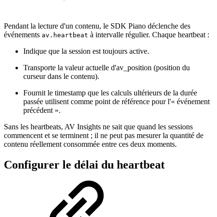
Pendant la lecture d'un contenu, le SDK Piano déclenche des
événements
à intervalle régulier. Chaque heartbeat :
av.heartbeat
Indique que la session est toujours active.
Transporte la valeur actuelle d'av_position (position du
curseur dans le contenu).
Fournit le timestamp que les calculs ultérieurs de la durée
passée utilisent comme point de référence pour l'« événement
précédent ».
Sans les heartbeats, AV Insights ne sait que quand les sessions
commencent et se terminent ; il ne peut pas mesurer la quantité de
contenu réellement consommée entre ces deux moments.
Configurer le délai du heartbeat