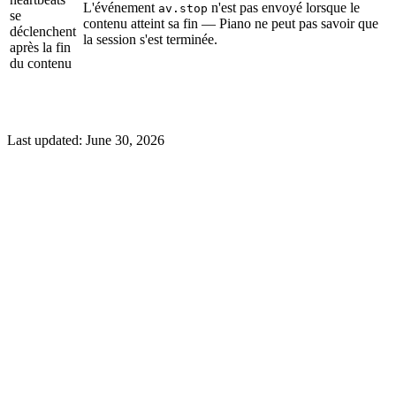
L'événement
n'est pas envoyé lorsque le
av.stop
se
contenu atteint sa fin — Piano ne peut pas savoir que
déclenchent
la session s'est terminée.
après la fin
du contenu
Last updated:
June 30, 2026