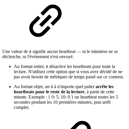
Une valeur de
signifie aucun heartbeat — ni le minuteur ne se
0
déclenche, ni l'événement n'est envoyé.
Au format entier,
désactive les heartbeats pour toute la
0
lecture. N'utilisez cette option que si vous avez décidé de ne
pas avoir besoin de métriques de temps passé sur ce contenu.
Au format objet, un
à n'importe quel palier
arrête les
0
heartbeats pour le reste de la lecture
, à partir de cette
minute. Exemple : { 0: 5, 10: 0 } un heartbeat toutes les 5
secondes pendant les 10 premières minutes, puis arrêt
complet.