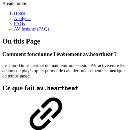
Breadcrumbs
Home
Analytics
FAQs
AV Insights (FAQ)
On this Page
Comment fonctionne l'événement av.heartbeat ?
permet de maintenir une session AV active entre les
av.heartbeat
actions de play/stop, et permet de calculer précisément les métriques
de temps passé.
Ce que fait
av.heartbeat