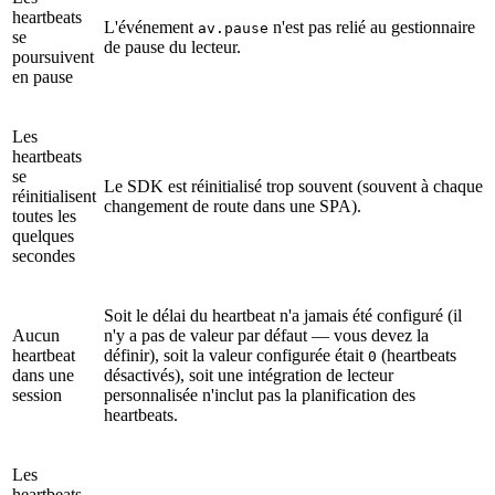
heartbeats
L'événement
n'est pas relié au gestionnaire
av.pause
se
de pause du lecteur.
poursuivent
en pause
Les
heartbeats
se
Le SDK est réinitialisé trop souvent (souvent à chaque
réinitialisent
changement de route dans une SPA).
toutes les
quelques
secondes
Soit le délai du heartbeat n'a jamais été configuré (il
Aucun
n'y a pas de valeur par défaut — vous devez la
heartbeat
définir), soit la valeur configurée était
(heartbeats
0
dans une
désactivés), soit une intégration de lecteur
session
personnalisée n'inclut pas la planification des
heartbeats.
Les
heartbeats