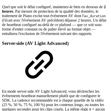
Quel que soit le délai configuré, maintenez-le bien en dessous de
2
heures
. Par mesure de protection de la qualité des données, le
traitement de Piano exclut tout événement AV dont l'
av_duration
(l'écart avec l'événement AV précédent) dépasse 2 heures. Un délai
de heartbeat configuré au-delà de ce plafond — que ce soit sous
forme d'entier constant ou de palier élevé au format objet —
entraînera l'exclusion de l'événement suivant des rapports.
Server-side (AV Light Advanced)
En mode server-side AV Light Advanced, vous déclenchez les
événements heartbeat manuellement plutôt que de configurer le
SDK. La cadence recommandée est à chaque quartile de la vidéo
(25 %, 50 %, 75 %, 100 %) pour les contenus longs, ou toutes les
quelques secondes pour les clips courts. La même règle
= aucun
0