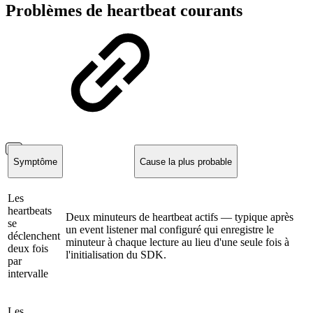
Problèmes de heartbeat courants
Symptôme
Cause la plus probable
Les
heartbeats
Deux minuteurs de heartbeat actifs — typique après
se
un event listener mal configuré qui enregistre le
déclenchent
minuteur à chaque lecture au lieu d'une seule fois à
deux fois
l'initialisation du SDK.
par
intervalle
Les