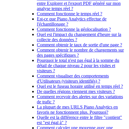
entre Explorer et l'export PDF généré sur mon
analyse temps réel ?
Comment fonctionne le temps réel ?
Est-ce que Piano Analytics effectue de
l'échantillonage ?
Comment fonctionne la géolocalisation ?
Quel est l'impact du changement d'heure sur la
collecte des données ?
Comment obtenir le taux de sortie d'une page ?
Comment obtenir le nombre de chargements sur
des pages spécifiques ?
Pourquoi le total n'est pas égal à la somme du
détail de chaque niveau 2 pour les visites et
visiteurs ?
Comment visualiser des comportements
d'Utilisateurs (visiteurs identifiés) ?
Quel est le fuseau horaire utilisé en temps réel ?
De quelles régions viennent mes visiteurs ?
Comment recevoir des alertes sur des variations
de trafic ?
La plupart de mes URLS Piano Analytics en
favoris ne fonctionnent plus. Pourquoi?
Quelle est la différence entre le filtre "contient"
est "est égal à" ?
Comment calculer une moyenne avec une