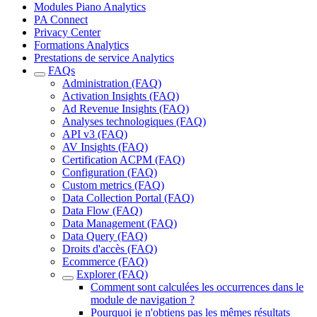
Modules Piano Analytics
PA Connect
Privacy Center
Formations Analytics
Prestations de service Analytics
FAQs
Administration (FAQ)
Activation Insights (FAQ)
Ad Revenue Insights (FAQ)
Analyses technologiques (FAQ)
API v3 (FAQ)
AV Insights (FAQ)
Certification ACPM (FAQ)
Configuration (FAQ)
Custom metrics (FAQ)
Data Collection Portal (FAQ)
Data Flow (FAQ)
Data Management (FAQ)
Data Query (FAQ)
Droits d'accès (FAQ)
Ecommerce (FAQ)
Explorer (FAQ)
Comment sont calculées les occurrences dans le
module de navigation ?
Pourquoi je n'obtiens pas les mêmes résultats