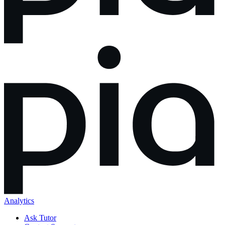
Analytics
Ask Tutor