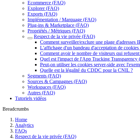
Ecommerce (FAQ)
Explorer (FAQ)
Exports (FAQ)
Implémentation / Marquage (FAQ)
Plug-ins & Marketplace (FAQ)
Propriétés / Métriques (FAQ)
Respect de la vie privée (FAQ)
Comment surveiller/exclure une plage d'adresses I
L'affichage d'un bandeau d'acceptation de cookies es
Comment avoir le nombre de visiteurs qui refusent 
Quel est l'impact de l'App Tracking Transparency 
Peut-on utiliser les cookies server-side avec l'exe
Quelle est la légalité du CDDC pour la CNIL ?
Segments (FAQ)
Sources & Campagnes (FAQ)
Workspaces (FAQ)
Autres (FAQ)
Tutoriels vidéos
Breadcrumbs
Home
Analytics
FAQs
Respect de la vie privée (FAQ)