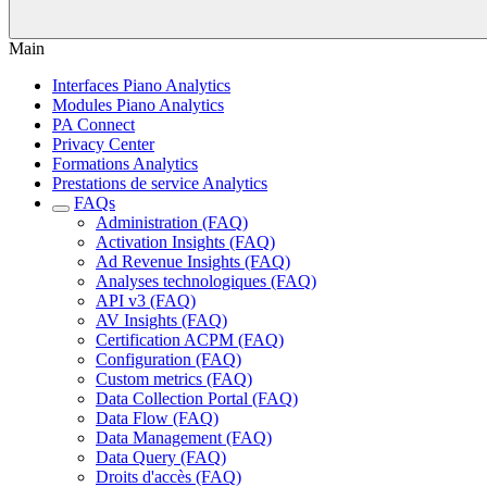
Main
Interfaces Piano Analytics
Modules Piano Analytics
PA Connect
Privacy Center
Formations Analytics
Prestations de service Analytics
FAQs
Administration (FAQ)
Activation Insights (FAQ)
Ad Revenue Insights (FAQ)
Analyses technologiques (FAQ)
API v3 (FAQ)
AV Insights (FAQ)
Certification ACPM (FAQ)
Configuration (FAQ)
Custom metrics (FAQ)
Data Collection Portal (FAQ)
Data Flow (FAQ)
Data Management (FAQ)
Data Query (FAQ)
Droits d'accès (FAQ)