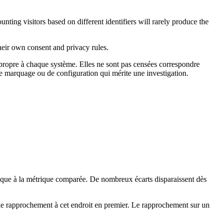
nting visitors based on different identifiers will rarely produce the
heir own consent and privacy rules.
 propre à chaque système. Elles ne sont pas censées correspondre
e marquage ou de configuration qui mérite une investigation.
plique à la métrique comparée. De nombreux écarts disparaissent dès
es le rapprochement à cet endroit en premier. Le rapprochement sur un