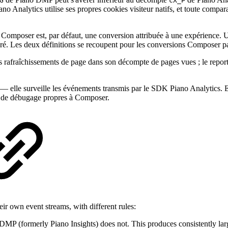
G
cX_P
ano Analytics utilise ses propres cookies visiteur natifs, et toute compar
 Composer est, par défaut, une conversion attribuée à une expérience. 
iguré. Les deux définitions se recoupent pour les conversions Composer
les rafraîchissements de page dans son décompte de pages vues ; le repor
s — elle surveille les événements transmis par le SDK Piano Analytics.
ls de débugage propres à Composer.
r own event streams, with different rules:
DMP (formerly Piano Insights) does not. This produces consistently lar