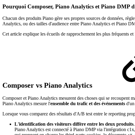
Pourquoi Composer, Piano Analytics et Piano DMP donn
Chacun des produits Piano gère ses propres sources de données, règle
Analytics, ou des tailles d'audience entre Piano Analytics et Piano DMP
Cet article explique les écueils de rapprochement les plus fréquents et 
Composer vs Piano Analytics
Composer et Piano Analytics mesurent des choses qui se recoupent ma
Piano Analytics mesure l'
ensemble du trafic et des événements
d'un 
Lorsque vous comparez des résultats d'A/B test entre le reporting pro
L'identification des visiteurs diffère entre les deux produits
Piano Analytics est connecté à Piano DMP via l'intégration c1x, 
qui prennent en charge les third-party cookies, le décompte