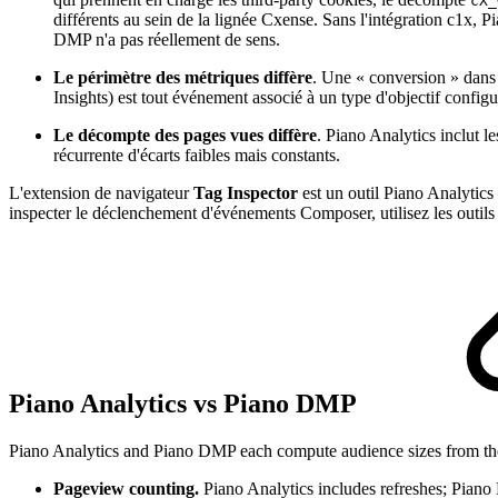
cX_
différents au sein de la lignée Cxense. Sans l'intégration c1x, Pi
DMP n'a pas réellement de sens.
Le périmètre des métriques diffère
. Une « conversion » dans
Insights) est tout événement associé à un type d'objectif conf
Le décompte des pages vues diffère
. Piano Analytics inclut 
récurrente d'écarts faibles mais constants.
L'extension de navigateur
Tag Inspector
est un outil Piano Analytic
inspecter le déclenchement d'événements Composer, utilisez les outi
Piano Analytics vs Piano DMP
Piano Analytics and Piano DMP each compute audience sizes from thei
Pageview counting.
Piano Analytics includes refreshes; Piano 