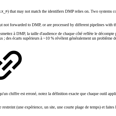
) that may not match the identifiers DMP relies on. Two systems cou
cX_P
t not forwarded to DMP, or are processed by different pipelines with t
smettez à DMP, la taille d'audience de chaque côté reflète le décompte
us ; des écarts supérieurs à ~10 % révèlent généralement un problème d
u'un chiffre est erroné, notez la définition exacte que chaque outil ap
e restreint (une expérience, un site, une courte plage de temps) et fait