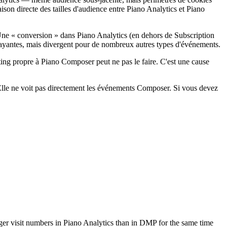
aison directe des tailles d'audience entre Piano Analytics et Piano
Une « conversion » dans Piano Analytics (en dehors de Subscription
 payantes, mais divergent pour de nombreux autres types d'événements.
ting propre à Piano Composer peut ne pas le faire. C'est une cause
 Elle ne voit pas directement les événements Composer. Si vous devez
ger visit numbers in Piano Analytics than in DMP for the same time