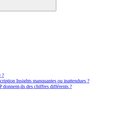
e ?
iption Insights manquantes ou inattendues ?
onnent-ils des chiffres différents ?