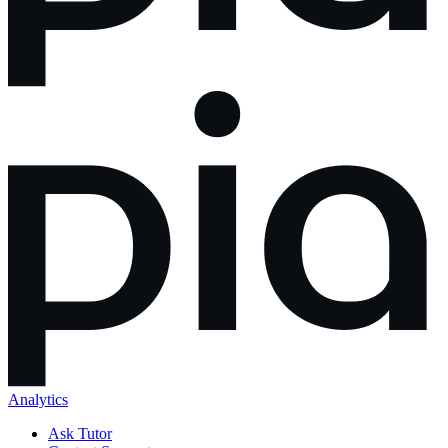
Analytics
Ask Tutor