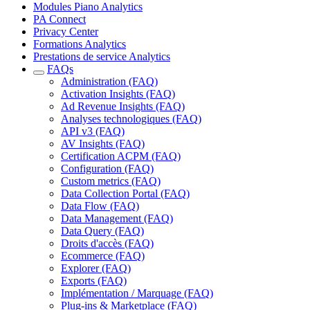
Modules Piano Analytics
PA Connect
Privacy Center
Formations Analytics
Prestations de service Analytics
FAQs
Administration (FAQ)
Activation Insights (FAQ)
Ad Revenue Insights (FAQ)
Analyses technologiques (FAQ)
API v3 (FAQ)
AV Insights (FAQ)
Certification ACPM (FAQ)
Configuration (FAQ)
Custom metrics (FAQ)
Data Collection Portal (FAQ)
Data Flow (FAQ)
Data Management (FAQ)
Data Query (FAQ)
Droits d'accès (FAQ)
Ecommerce (FAQ)
Explorer (FAQ)
Exports (FAQ)
Implémentation / Marquage (FAQ)
Plug-ins & Marketplace (FAQ)