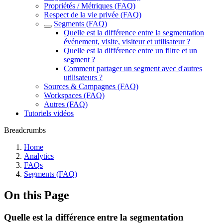
Propriétés / Métriques (FAQ)
Respect de la vie privée (FAQ)
Segments (FAQ)
Quelle est la différence entre la segmentation
événement, visite, visiteur et utilisateur ?
Quelle est la différence entre un filtre et un
segment ?
Comment partager un segment avec d'autres
utilisateurs ?
Sources & Campagnes (FAQ)
Workspaces (FAQ)
Autres (FAQ)
Tutoriels vidéos
Breadcrumbs
Home
Analytics
FAQs
Segments (FAQ)
On this Page
Quelle est la différence entre la segmentation