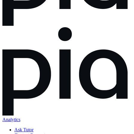
Analytics
Ask Tutor