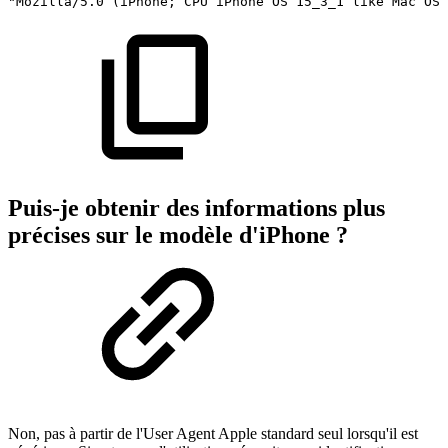
"Mozilla/5.0
(iPhone;
CPU
iPhone
OS
15_3_1
like
Mac
OS
Puis-je obtenir des informations plus
précises sur le modèle d'iPhone ?
Non, pas à partir de l'User Agent Apple standard seul lorsqu'il est