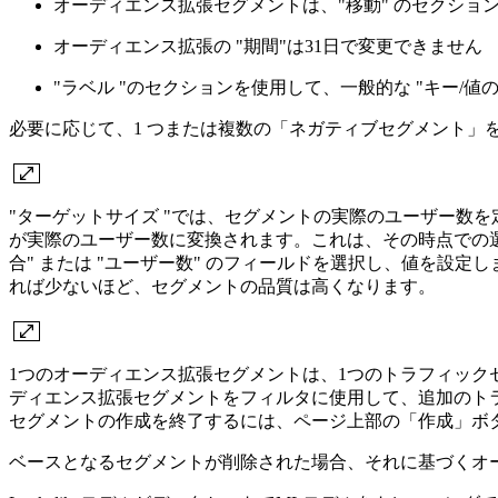
オーディエンス拡張セグメントは、"移動" のセクシ
オーディエンス拡張の "期間"は31日で変更できません
"ラベル "のセクションを使用して、一般的な "キー
必要に応じて、1 つまたは複数の「ネガティブセグメント」
"ターゲットサイズ "では、セグメントの実際のユーザー数
が実際のユーザー数に変換されます。これは、その時点での
合" または "ユーザー数" のフィールドを選択し、値を
れば少ないほど、セグメントの品質は高くなります。
1つのオーディエンス拡張セグメントは、1つのトラフィッ
ディエンス拡張セグメントをフィルタに使用して、追加のト
セグメントの作成を終了するには、ページ上部の「作成」ボ
ベースとなるセグメントが削除された場合、それに基づくオ