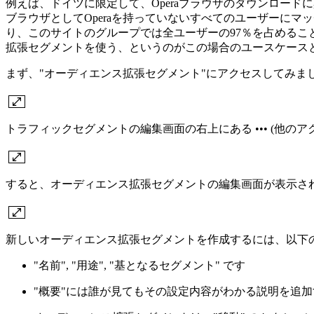
例えば、ドイツに限定して、Operaブラウザのダウンロー
ブラウザとしてOperaを持っていないすべてのユーザーに
り、このサイトのグループでは全ユーザーの97％を占めるこ
拡張セグメントを使う、というのがこの場合のユースケース
まず、"オーディエンス拡張セグメント"にアクセスしてみましょ
トラフィックセグメントの編集画面の右上にある ••• (他の
すると、オーディエンス拡張セグメントの編集画面が表示さ
新しいオーディエンス拡張セグメントを作成するには、以下
"名前", "用途", "基となるセグメント" です
"概要"には誰が見てもその設定内容がわかる説明を追