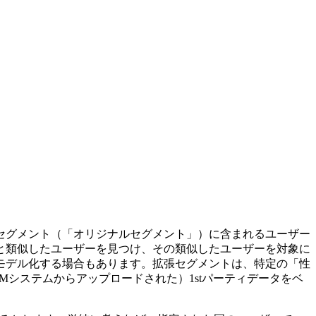
セグメント（「オリジナルセグメント」）に含まれるユーザー
と類似したユーザーを見つけ、その類似したユーザーを対象に
モデル化する場合もあります。拡張セグメントは、特定の「性
システムからアップロードされた）1stパーティデータをベ