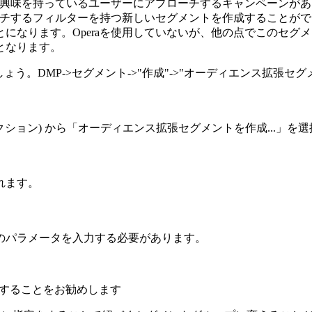
ドに興味を持っているユーザーにアプローチするキャンペーンが
マッチするフィルターを持つ新しいセグメントを作成することが
とになります。Operaを使用していないが、他の点でこのセ
となります。
う。DMP->セグメント->"作成"->"オーディエンス拡張セ
アクション) から「オーディエンス拡張セグメントを作成...」
れます。
のパラメータを入力する必要があります。
加することをお勧めします