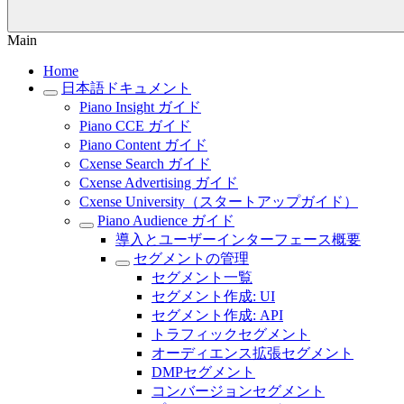
Main
Home
日本語ドキュメント
Piano Insight ガイド
Piano CCE ガイド
Piano Content ガイド
Cxense Search ガイド
Cxense Advertising ガイド
Cxense University（スタートアップガイド）
Piano Audience ガイド
導入とユーザーインターフェース概要
セグメントの管理
セグメント一覧
セグメント作成: UI
セグメント作成: API
トラフィックセグメント
オーディエンス拡張セグメント
DMPセグメント
コンバージョンセグメント