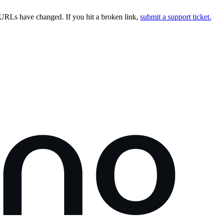
URLs have changed. If you hit a broken link,
submit a support ticket.