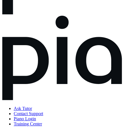
Ask Tutor
Contact Support
Piano Login
Training Center