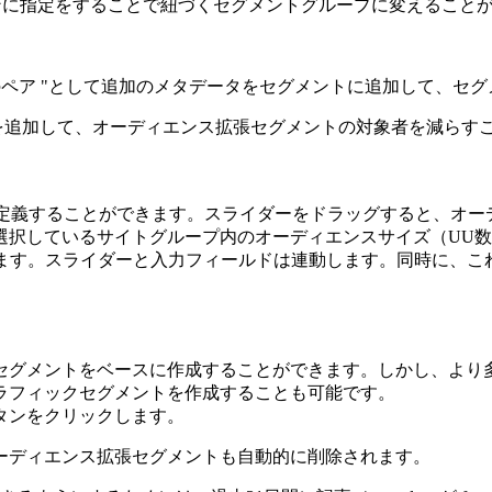
ョンに指定をすることで紐づくセグメントグループに変えること
/値のペア "として追加のメタデータをセグメントに追加して、
を追加して、オーディエンス拡張セグメントの対象者を減らす
を定義することができます。スライダーをドラッグすると、オー
選択しているサイトグループ内のオーディエンスサイズ（UU数
設定します。スライダーと入力フィールドは連動します。同時に、
クセグメントをベースに作成することができます。しかし、より
ラフィックセグメントを作成することも可能です。
タンをクリックします。
ーディエンス拡張セグメントも自動的に削除されます。