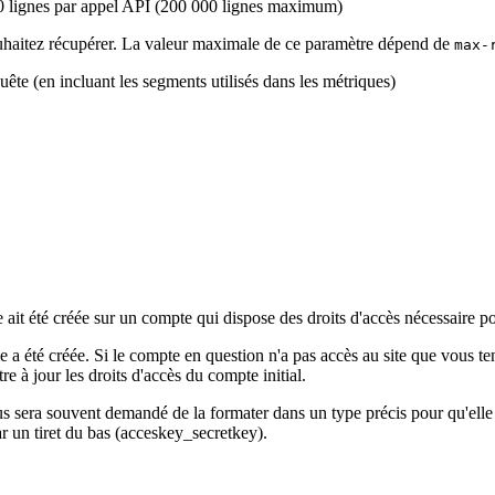
0 lignes par appel API (200 000 lignes maximum)
uhaitez récupérer. La valeur maximale de ce paramètre dépend de
max-
uête (en incluant les segments utilisés dans les métriques)
le ait été créée sur un compte qui dispose des droits d'accès nécessaire p
e a été créée. Si le compte en question n'a pas accès au site que vous ten
re à jour les droits d'accès du compte initial.
vous sera souvent demandé de la formater dans un type précis pour qu'e
par un tiret du bas (acceskey_secretkey).