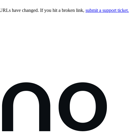
URLs have changed. If you hit a broken link,
submit a support ticket.