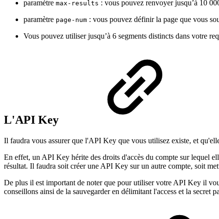
paramètre
: vous pouvez renvoyer jusqu’à 10 00
max-results
paramètre
: vous pouvez définir la page que vous so
page-num
Vous pouvez utiliser jusqu’à 6 segments distincts dans votre req
L'API Key
Il faudra vous assurer que l'API Key que vous utilisez existe, et qu'el
En effet, un API Key hérite des droits d'accès du compte sur lequel ell
résultat. Il faudra soit créer une API Key sur un autre compte, soit mett
De plus il est important de noter que pour utiliser votre API Key il 
conseillons ainsi de la sauvegarder en délimitant l'access et la secret 