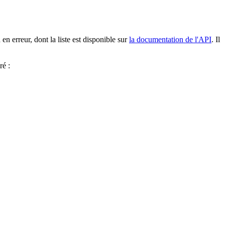
n erreur, dont la liste est disponible sur
la documentation de l'API
. Il
ré :