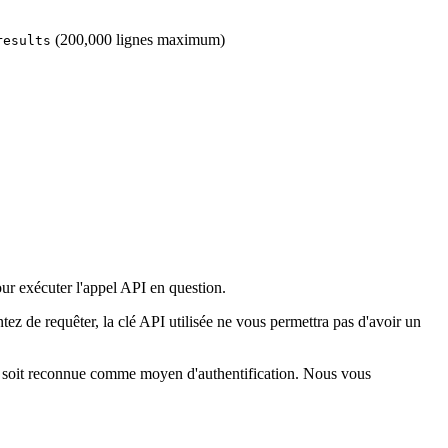
(200,000 lignes maximum)
results
our exécuter l'appel API en question.
tez de requêter, la clé API utilisée ne vous permettra pas d'avoir un
lle soit reconnue comme moyen d'authentification. Nous vous