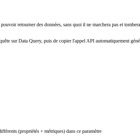
pouvoir retourner des données, sans quoi il ne marchera pas et tombera e
equête sur Data Query, puis de copier l'appel API automatiquement géné
ifférents (propriétés + métriques) dans ce paramètre