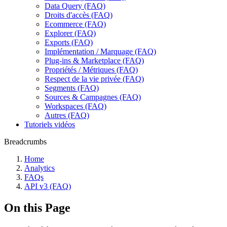
Data Query (FAQ)
Droits d'accès (FAQ)
Ecommerce (FAQ)
Explorer (FAQ)
Exports (FAQ)
Implémentation / Marquage (FAQ)
Plug-ins & Marketplace (FAQ)
Propriétés / Métriques (FAQ)
Respect de la vie privée (FAQ)
Segments (FAQ)
Sources & Campagnes (FAQ)
Workspaces (FAQ)
Autres (FAQ)
Tutoriels vidéos
Breadcrumbs
Home
Analytics
FAQs
API v3 (FAQ)
On this Page