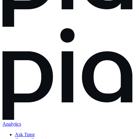
Analytics
Ask Tutor