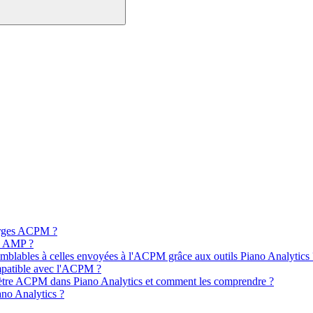
arges ACPM ?
s AMP ?
emblables à celles envoyées à l'ACPM grâce aux outils Piano Analytics 
mpatible avec l'ACPM ?
rimètre ACPM dans Piano Analytics et comment les comprendre ?
no Analytics ?