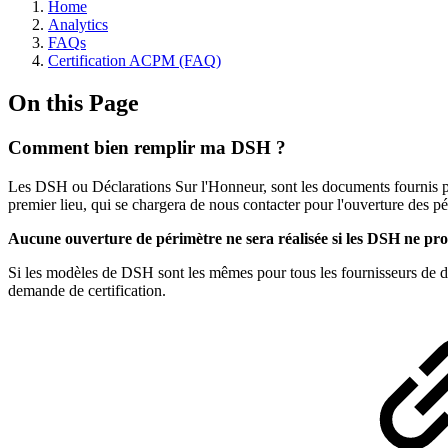
Home
Analytics
FAQs
Certification ACPM (FAQ)
On this Page
Comment bien remplir ma DSH ?
Les DSH ou Déclarations Sur l'Honneur, sont les documents fournis p
premier lieu, qui se chargera de nous contacter pour l'ouverture des pé
Aucune ouverture de périmètre ne sera réalisée si les DSH ne p
Si les modèles de DSH sont les mêmes pour tous les fournisseurs de don
demande de certification.