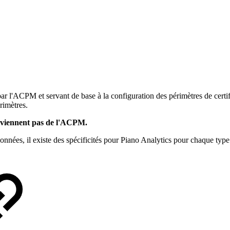
ar l'ACPM et servant de base à la configuration des périmètres de cer
rimètres.
roviennent pas de l'ACPM.
nées, il existe des spécificités pour Piano Analytics pour chaque type d