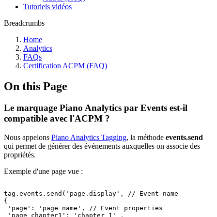
Tutoriels vidéos
Breadcrumbs
Home
Analytics
FAQs
Certification ACPM (FAQ)
On this Page
Le marquage Piano Analytics par Events est-il
compatible avec l'ACPM ?
Nous appelons
Piano Analytics Tagging
, la méthode
events.send
qui permet de générer des événements auxquelles on associe des
propriétés.
Exemple d'une page vue :
tag.events.send('page.display',
//
Event
name
{
'page':
'page
name',
//
Event
properties
'page_chapter1':
'chapter
1'
,