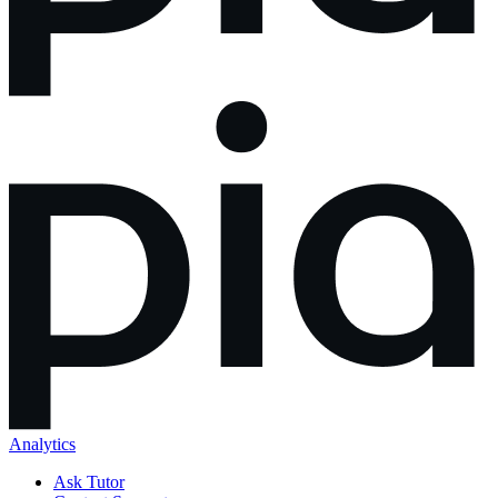
Analytics
Ask Tutor