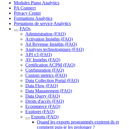
Modules Piano Analytics
PA Connect
Privacy Center
Formations Analytics
Prestations de service Analytics
FAQs
Administration (FAQ)
Activation Insights (FAQ)
Ad Revenue Insights (FAQ)
Analyses technologiques (FAQ)
API v3 (FAQ)
AV Insights (FAQ)
Certification ACPM (FAQ)
Configuration (FAQ)
Custom metrics (FAQ)
Data Collection Portal (FAQ)
Data Flow (FAQ)
Data Management (FAQ)
Data Query (FAQ)
Droits d'accès (FAQ)
Ecommerce (FAQ)
Explorer (FAQ)
Exports (FAQ)
Quand les exports programmés expirent-ils et
comment puis-je les prolonger ?