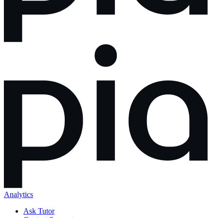
Analytics
Ask Tutor