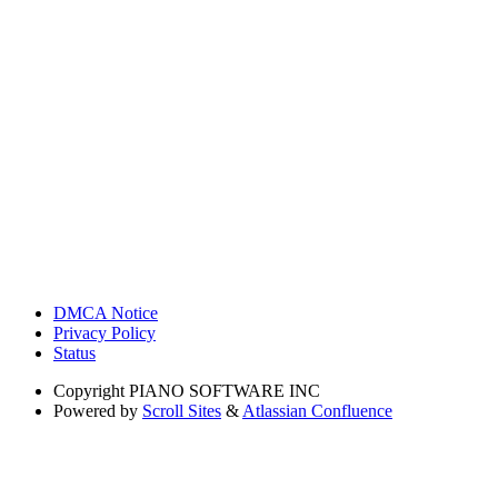
DMCA Notice
Privacy Policy
Status
Copyright
PIANO SOFTWARE INC
Powered by
Scroll Sites
&
Atlassian Confluence