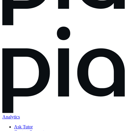
Analytics
Ask Tutor