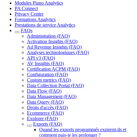
Modules Piano Analytics
PA Connect
Privacy Center
Formations Analytics
Prestations de service Analytics
FAQs
Administration (FAQ)
Activation Insights (FAQ)
Ad Revenue Insights (FAQ)
Analyses technologiques (FAQ)
API v3 (FAQ)
AV Insights (FAQ)
Certification ACPM (FAQ)
Configuration (FAQ)
Custom metrics (FAQ)
Data Collection Portal (FAQ)
Data Flow (FAQ)
Data Management (FAQ)
Data Query (FAQ)
Droits d'accès (FAQ)
Ecommerce (FAQ)
Explorer (FAQ)
Exports (FAQ)
Quand les exports programmés expirent-ils et
comment puis-je les prolonger ?